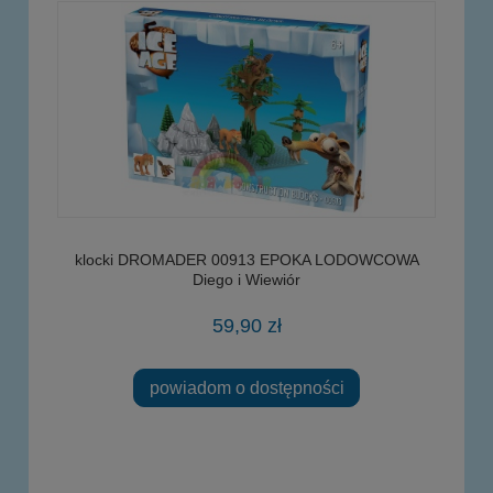
klocki DROMADER 00913 EPOKA LODOWCOWA
Diego i Wiewiór
59,90 zł
powiadom o dostępności