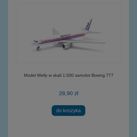
Model Welly w skali 1:500 samolot Boeing 777
28,90 zł
do koszyka