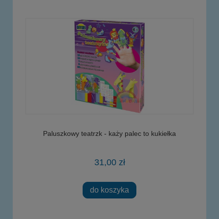
Paluszkowy teatrzk - każy palec to kukiełka
31,00 zł
do koszyka