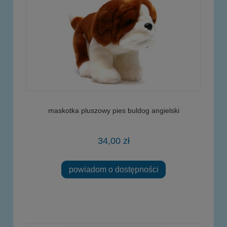
maskotka pluszowy pies buldog angielski
34,00 zł
powiadom o dostępności