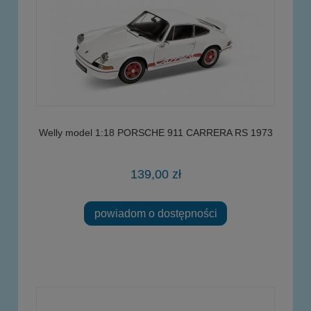
Welly model 1:18 PORSCHE 911 CARRERA RS 1973
139,00 zł
powiadom o dostępności