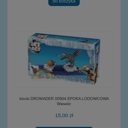
do koszyka
klocki DROMADER 00904 EPOKA LODOWCOWA
Wiewiór
15,00 zł