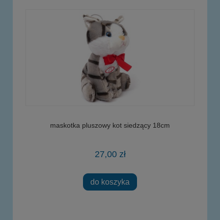
maskotka pluszowy kot siedzący 18cm
27,00 zł
do koszyka