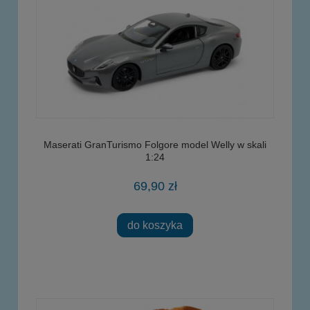
Maserati GranTurismo Folgore model Welly w skali
1:24
69,90 zł
do koszyka