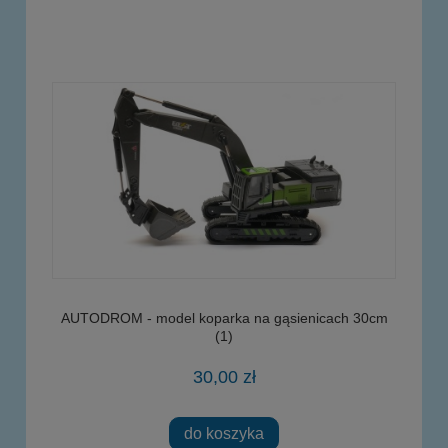
AUTODROM - model koparka na gąsienicach 30cm
(1)
30,00 zł
do koszyka