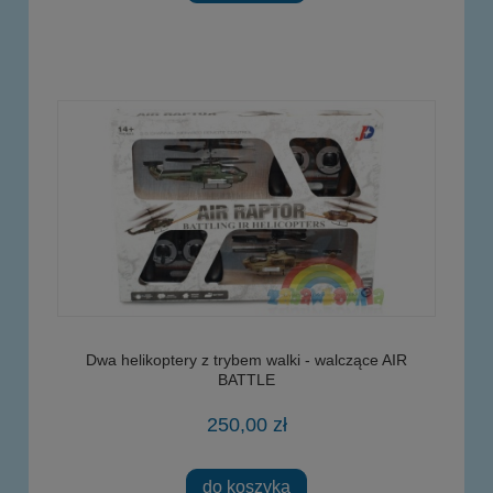
Dwa helikoptery z trybem walki - walczące AIR
BATTLE
250,00 zł
do koszyka