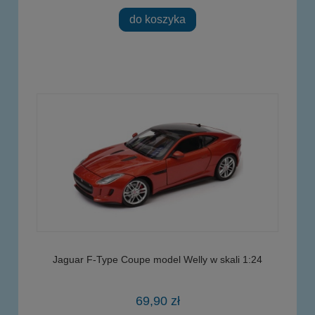
do koszyka
Jaguar F-Type Coupe model Welly w skali 1:24
69,90 zł