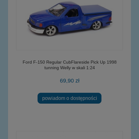
Ford F-150 Regular CubFlareside Pick Up 1998
tunning Welly w skali 1:24
69,90 zł
powiadom o dostępności