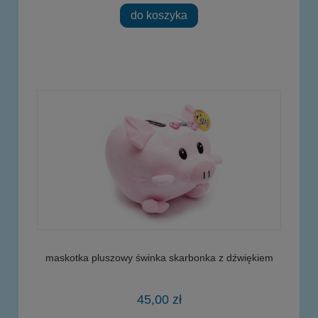
do koszyka
maskotka pluszowy świnka skarbonka z dźwiękiem
45,00 zł