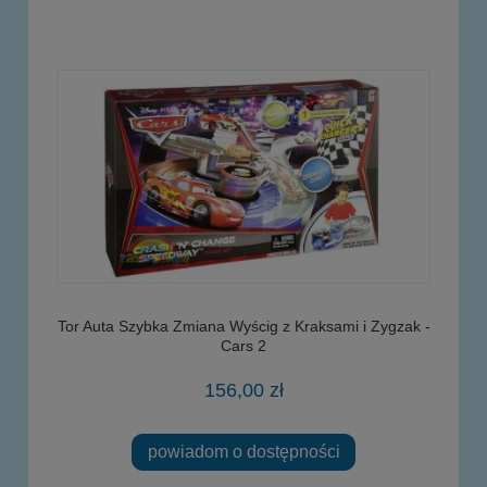
Tor Auta Szybka Zmiana Wyścig z Kraksami i Zygzak -
Cars 2
156,00 zł
powiadom o dostępności