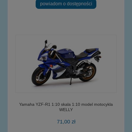
powiadom o dostępności
Yamaha YZF-R1 1:10 skala 1:10 model motocykla
WELLY
71,00 zł