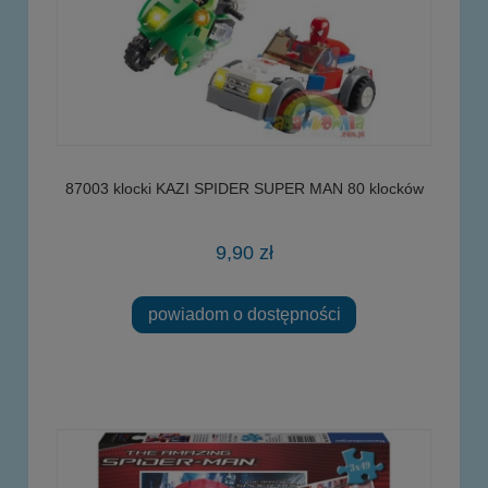
87003 klocki KAZI SPIDER SUPER MAN 80 klocków
9,90 zł
powiadom o dostępności