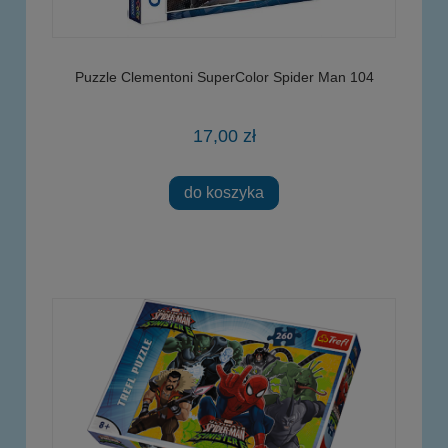
Puzzle Clementoni SuperColor Spider Man 104
17,00 zł
do koszyka