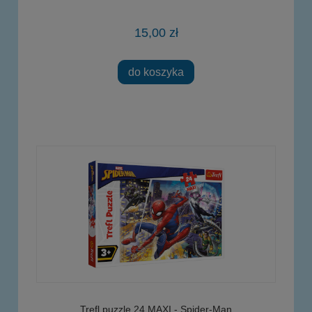
15,00 zł
do koszyka
Trefl puzzle 24 MAXI - Spider-Man