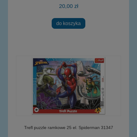
20,00 zł
do koszyka
Trefl puzzle ramkowe 25 el. Spiderman 31347