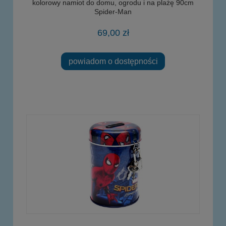
kolorowy namiot do domu, ogrodu i na plażę 90cm
Spider-Man
69,00 zł
powiadom o dostępności