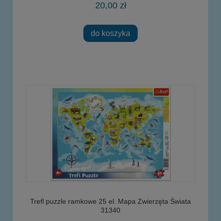
20,00 zł
do koszyka
Trefl puzzle ramkowe 25 el. Mapa Zwierzęta Świata
31340