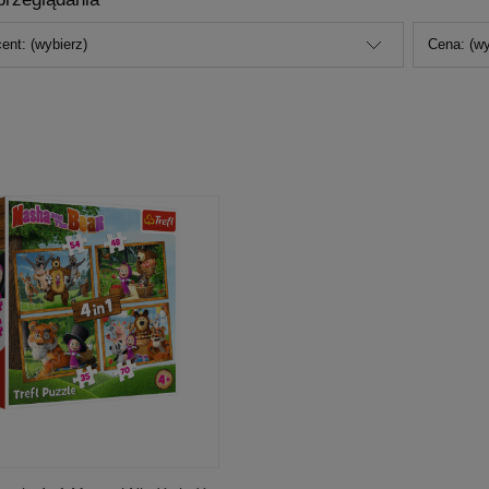
ent: (wybierz)
Cena: (wy