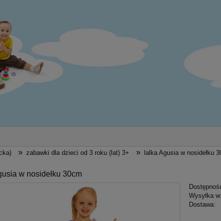
»
»
cka)
zabawki dla dzieci od 3 roku (lat) 3+
lalka Agusia w nosidełku 
gusia w nosidełku 30cm
Dostępnoś
Wysyłka w
Dostawa: