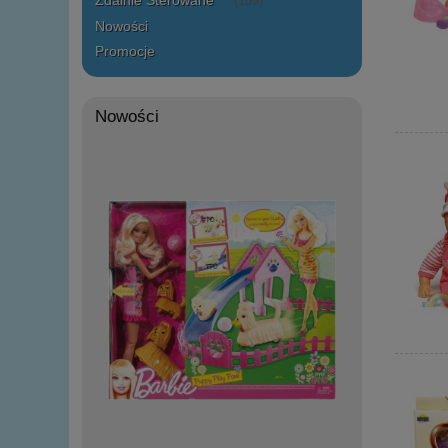
Zdalnie Sterowane
(159)
Nowości
Promocje
Nowości