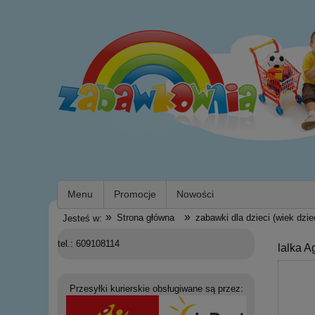
Menu
Promocje
Nowości
»
»
Strona główna
zabawki dla dzieci (wiek dzie
Jesteś w:
tel.: 609108114
lalka A
Przesyłki kurierskie obsługiwane są przez: