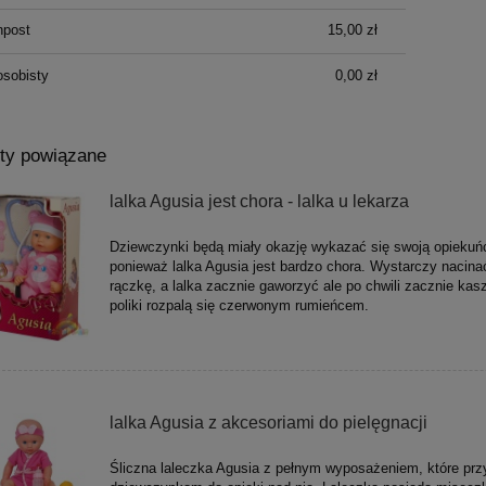
npost
15,00 zł
osobisty
0,00 zł
ty powiązane
lalka Agusia jest chora - lalka u lekarza
Dziewczynki będą miały okazję wykazać się swoją opiekuń
ponieważ lalka Agusia jest bardzo chora. Wystarczy nacina
rączkę, a lalka zacznie gaworzyć ale po chwili zacznie kasz
poliki rozpalą się czerwonym rumieńcem.
lalka Agusia z akcesoriami do pielęgnacji
Śliczna laleczka Agusia z pełnym wyposażeniem, które prz