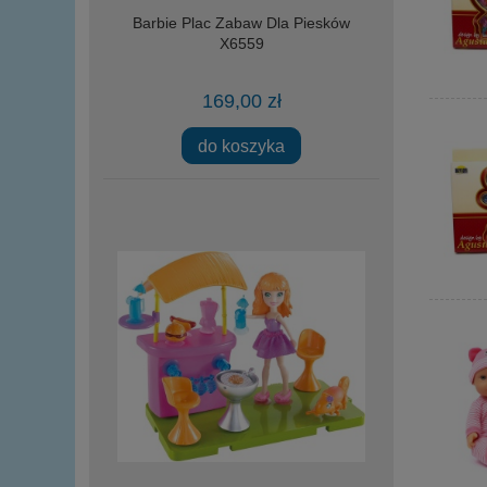
Barbie Plac Zabaw Dla Piesków
X6559
169,00 zł
do koszyka