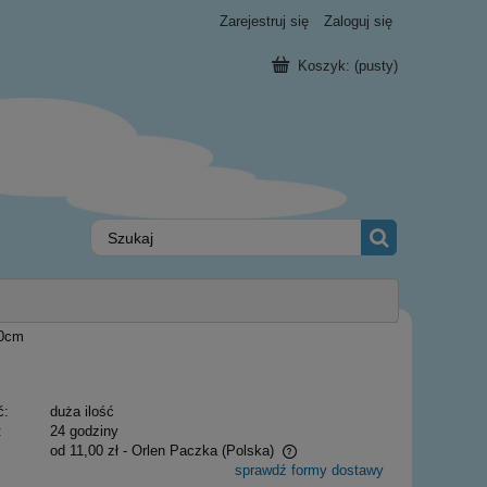
Zarejestruj się
Zaloguj się
Koszyk:
(pusty)
30cm
ć:
duża ilość
:
24 godziny
od 11,00 zł
- Orlen Paczka
(Polska)
sprawdź formy dostawy