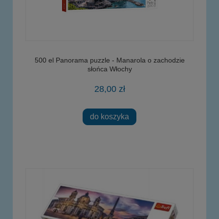
500 el Panorama puzzle - Manarola o zachodzie
słońca Włochy
28,00 zł
do koszyka