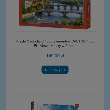
Puzzle Castorland 4000 elementów CASTOR 4000
EL. Vltava M osty w Pradze
149,00 zł
do koszyka