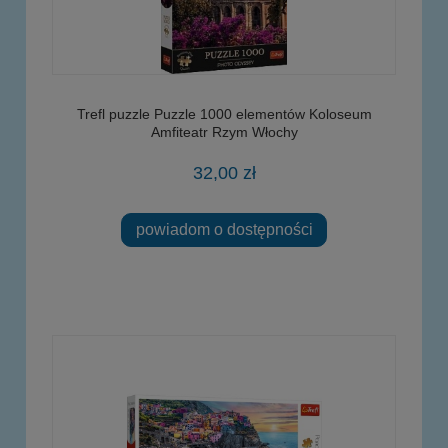
Trefl puzzle Puzzle 1000 elementów Koloseum
Amfiteatr Rzym Włochy
32,00 zł
powiadom o dostępności