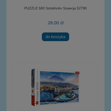
PUZZLE 500 Sztokholm Szwecja 52790
28,00 zł
do koszyka