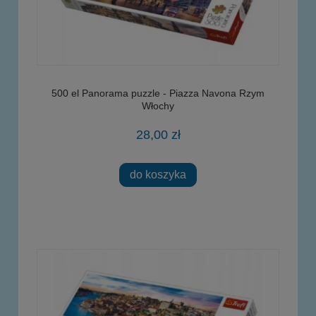
500 el Panorama puzzle - Piazza Navona Rzym
Włochy
28,00 zł
do koszyka