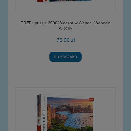
TREFL puzzle 3000 Wieczór w Wenecji Wenecja
Włochy
76,00 zł
do koszyka