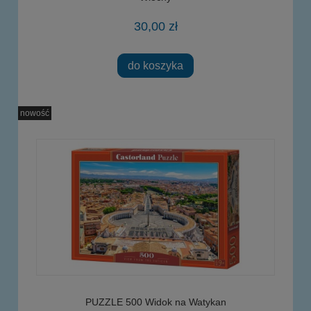
30,00 zł
do koszyka
nowość
PUZZLE 500 Widok na Watykan