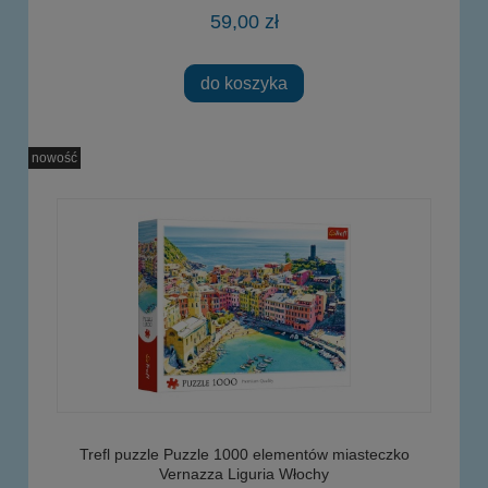
59,00 zł
do koszyka
nowość
Trefl puzzle Puzzle 1000 elementów miasteczko
Vernazza Liguria Włochy