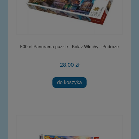
500 el Panorama puzzle - Kolaż Włochy - Podróże
28,00 zł
do koszyka