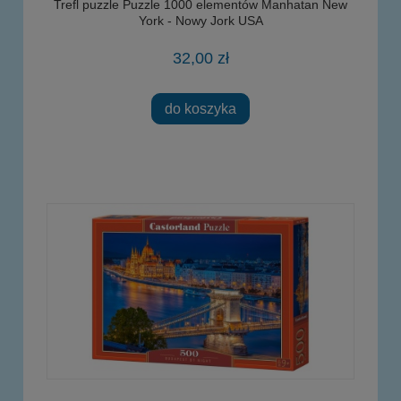
Trefl puzzle Puzzle 1000 elementów Manhatan New
York - Nowy Jork USA
32,00 zł
do koszyka