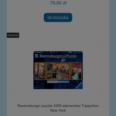
79,00 zł
do koszyka
nowość
Ravensburger puzzle 1000 elementów Triptychon
New York