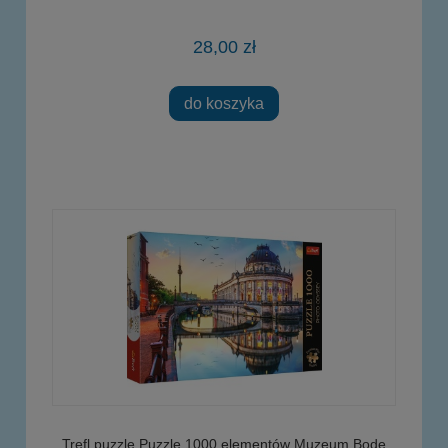
28,00 zł
do koszyka
Trefl puzzle Puzzle 1000 elementów Muzeum Bode