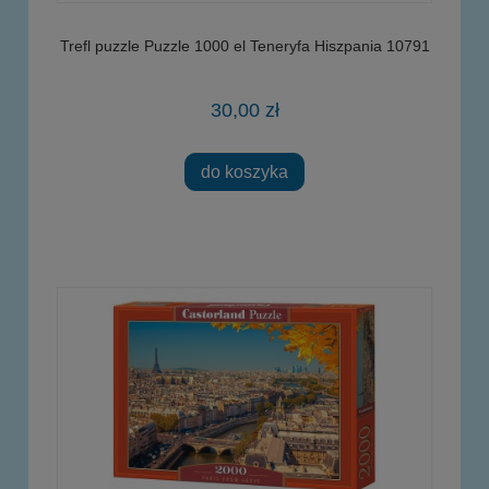
Trefl puzzle Puzzle 1000 el Teneryfa Hiszpania 10791
30,00 zł
do koszyka