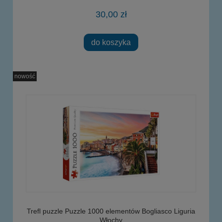
30,00 zł
do koszyka
nowość
Trefl puzzle Puzzle 1000 elementów Bogliasco Liguria
Włochy