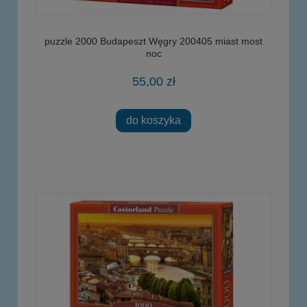
puzzle 2000 Budapeszt Węgry 200405 miast most
noc
55,00 zł
do koszyka