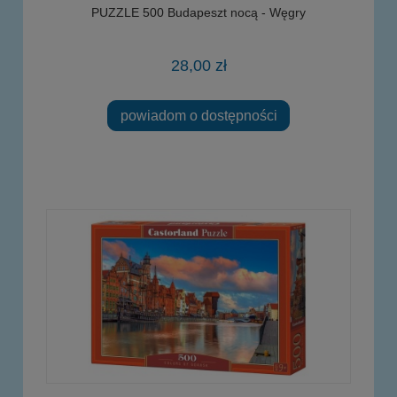
PUZZLE 500 Budapeszt nocą - Węgry
28,00 zł
powiadom o dostępności