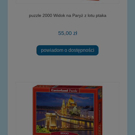
puzzle 2000 Widok na Paryż z lotu ptaka
55,00 zł
powiadom o dostępności