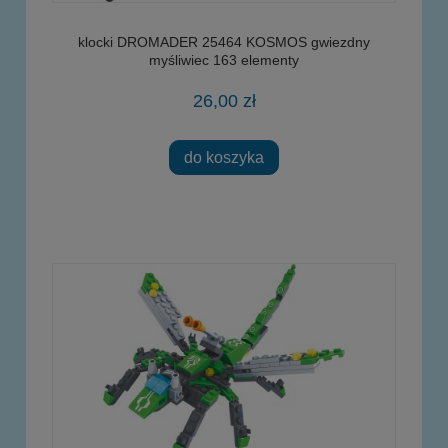
klocki DROMADER 25464 KOSMOS gwiezdny
myśliwiec 163 elementy
26,00 zł
do koszyka