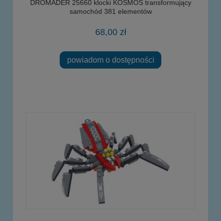
DROMADER 25660 klocki KOSMOS transformujący
samochód 381 elementów
68,00 zł
powiadom o dostępności