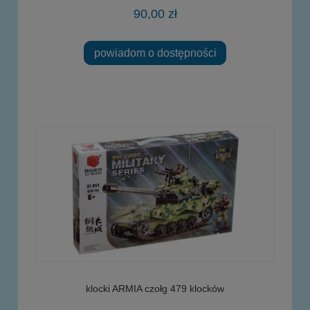
90,00 zł
powiadom o dostępności
klocki ARMIA czołg 479 klocków