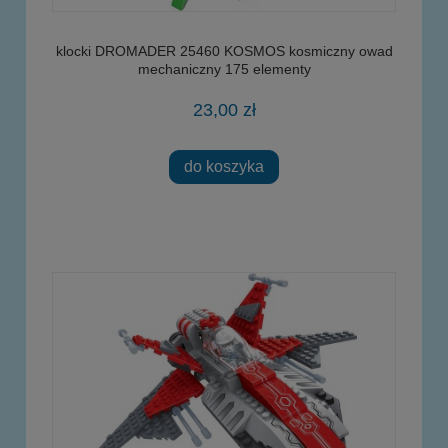
klocki DROMADER 25460 KOSMOS kosmiczny owad
mechaniczny 175 elementy
23,00 zł
do koszyka