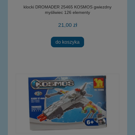
klocki DROMADER 25465 KOSMOS gwiezdny
myśliwiec 126 elementy
21,00 zł
do koszyka