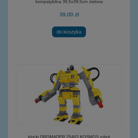
kompatybilna 39,5x39,5cm zielona
39,00 zł
do koszyka
klocki DROMADER 25463 KOSMOS robot