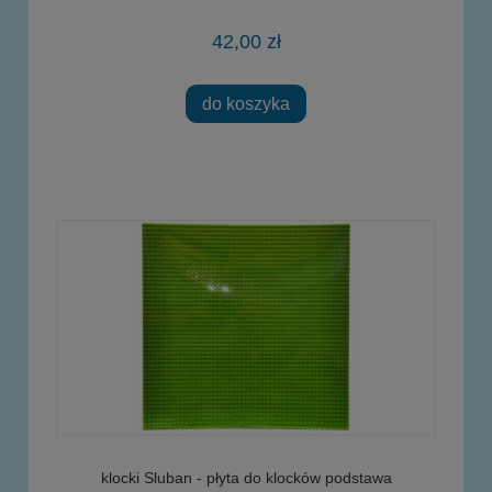
42,00 zł
do koszyka
klocki Sluban - płyta do klocków podstawa