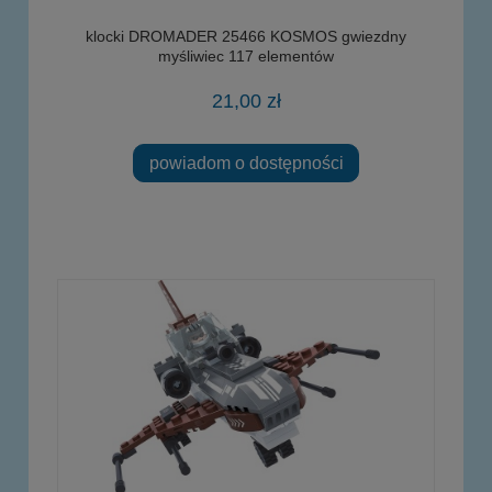
klocki DROMADER 25466 KOSMOS gwiezdny
myśliwiec 117 elementów
21,00 zł
powiadom o dostępności