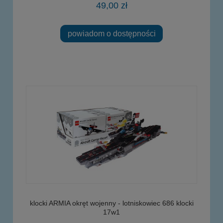
49,00 zł
powiadom o dostępności
klocki ARMIA okręt wojenny - lotniskowiec 686 klocki
17w1