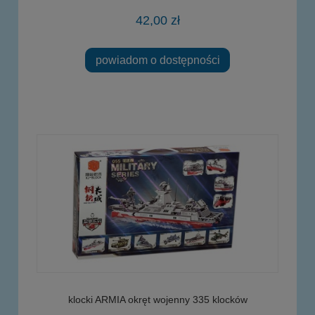
42,00 zł
powiadom o dostępności
klocki ARMIA okręt wojenny 335 klocków