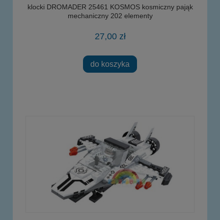
klocki DROMADER 25461 KOSMOS kosmiczny pająk
mechaniczny 202 elementy
27,00 zł
do koszyka