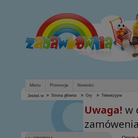
Menu
Promocje
Nowości
»
»
»
Strona główna
Gry
Telewizyjne
Jesteś w:
Opcje 