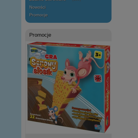
Nowości
Promocje
Promocje