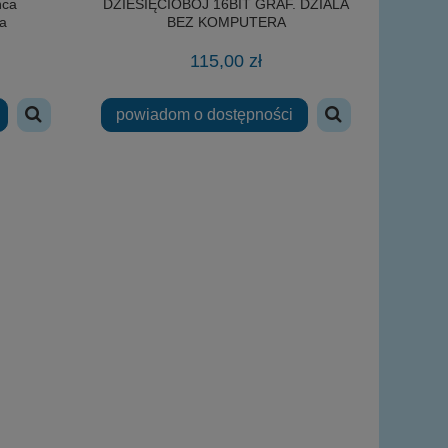
ńca
DZIESIĘCIOBÓJ 16BIT GRAF. DZIALA
a
BEZ KOMPUTERA
115,00 zł
powiadom o dostępności