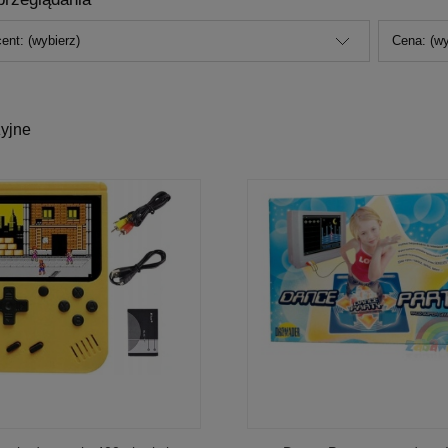
ent: (wybierz)
Cena: (wy
zyjne