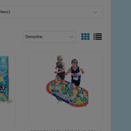
bierz)