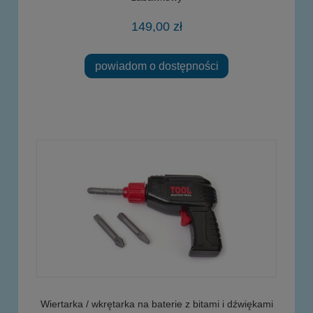
149,00 zł
powiadom o dostępności
Wiertarka / wkrętarka na baterie z bitami i dźwiękami