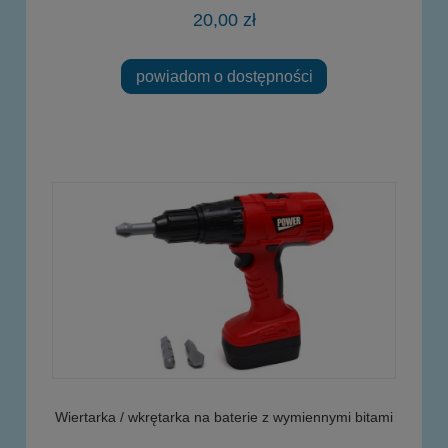
20,00 zł
powiadom o dostępności
Wiertarka / wkrętarka na baterie z wymiennymi bitami