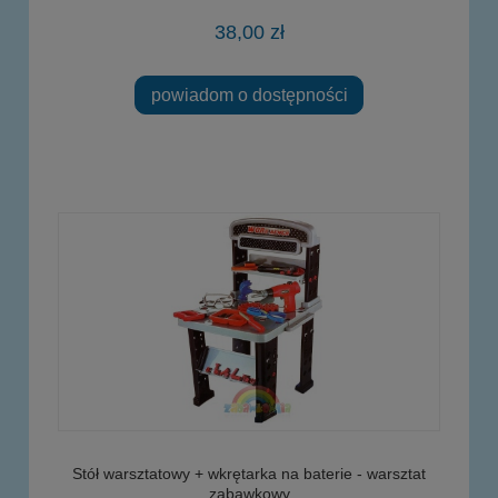
38,00 zł
powiadom o dostępności
Stół warsztatowy + wkrętarka na baterie - warsztat
zabawkowy