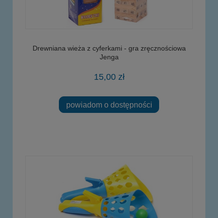
Drewniana wieża z cyferkami - gra zręcznościowa
Jenga
15,00 zł
powiadom o dostępności