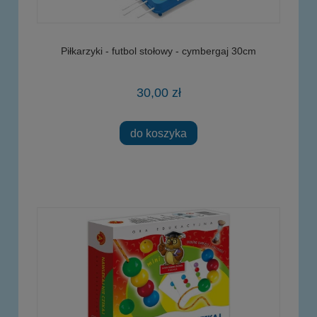
Piłkarzyki - futbol stołowy - cymbergaj 30cm
30,00 zł
do koszyka