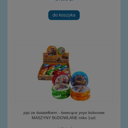
do koszyka
jojo ze światełkiem - świecące yoyo kolorowe
MASZYNY BUDOWLANE miks 1szt.