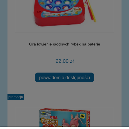
Gra łowienie głodnych rybek na baterie
22,00 zł
powiadom o dostępności
promocja