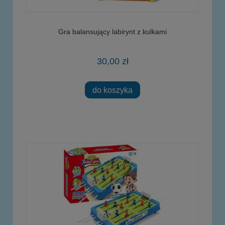
Gra balansujący labirynt z kulkami
30,00 zł
do koszyka