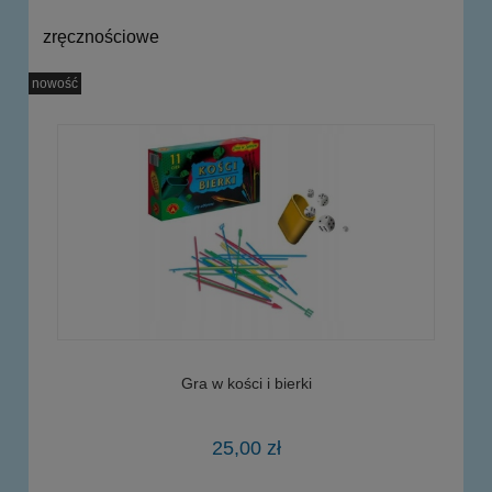
zręcznościowe
nowość
Gra w kości i bierki
25,00 zł