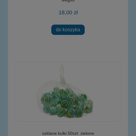
18,00 zł
do koszyka
szklane kulki 50szt. zielone