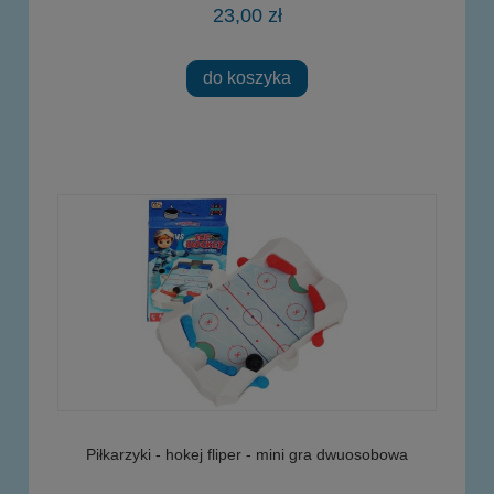
23,00 zł
do koszyka
Piłkarzyki - hokej fliper - mini gra dwuosobowa