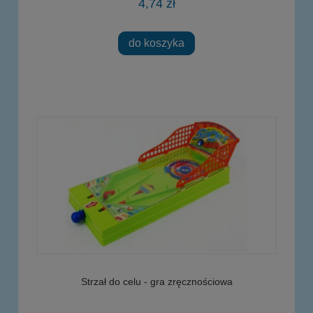
4,74 zł
do koszyka
Strzał do celu - gra zręcznościowa