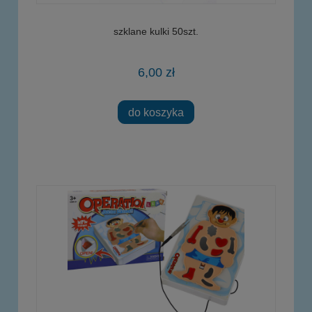
szklane kulki 50szt.
6,00 zł
do koszyka