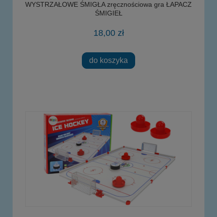
WYSTRZAŁOWE ŚMIGŁA zręcznościowa gra ŁAPACZ
ŚMIGIEŁ
18,00 zł
do koszyka