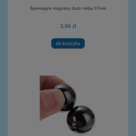
Śpiewające magnesy duże rukby 57mm
3,99 zł
do koszyka