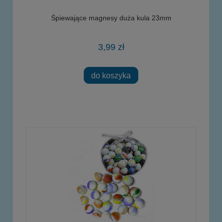
Śpiewające magnesy duża kula 23mm
3,99 zł
do koszyka