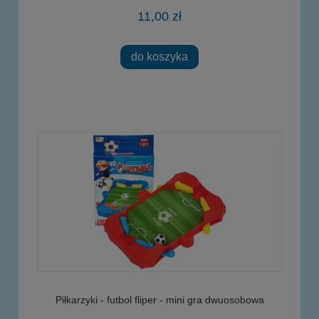
11,00 zł
do koszyka
Piłkarzyki - futbol fliper - mini gra dwuosobowa