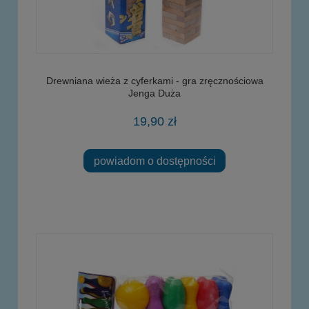
Drewniana wieża z cyferkami - gra zręcznościowa
Jenga Duża
19,90 zł
powiadom o dostępności