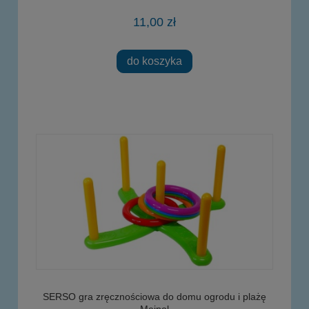
11,00 zł
do koszyka
SERSO gra zręcznościowa do domu ogrodu i plażę
Mejpol