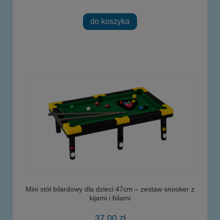
do koszyka
Mini stół bilardowy dla dzieci 47cm – zestaw snooker z
kijami i bilami
37,00 zł