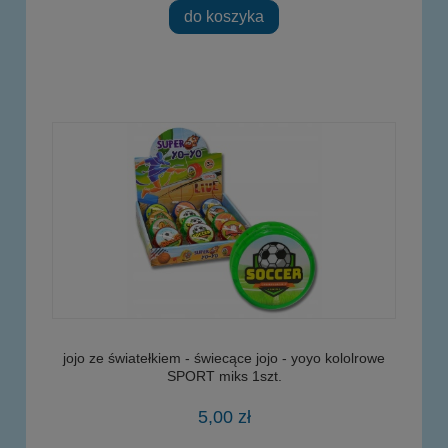
do koszyka
jojo ze światełkiem - świecące jojo - yoyo kololrowe
SPORT miks 1szt.
5,00 zł