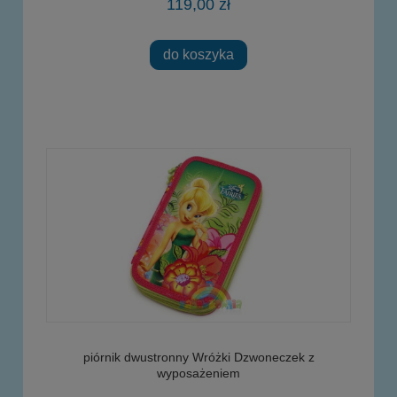
119,00 zł
do koszyka
piórnik dwustronny Wróżki Dzwoneczek z
wyposażeniem