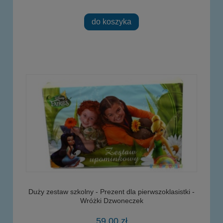
do koszyka
Duży zestaw szkolny - Prezent dla pierwszoklasistki -
Wróżki Dzwoneczek
59,00 zł