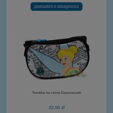
powiadom o dostępności
Torebka na ramię Dzwoneczek
32,00 zł