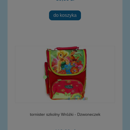
do koszyka
tornister szkolny Wróżki - Dzwoneczek