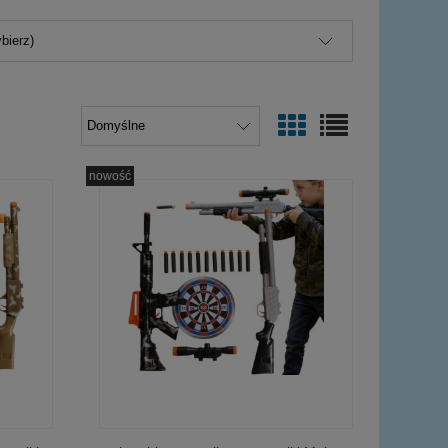
bierz)
nowość