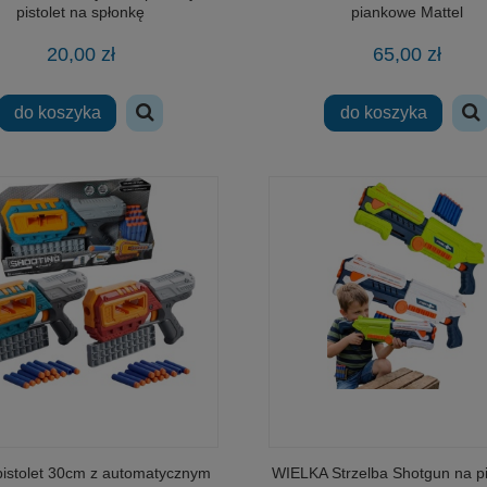
pistolet na spłonkę
piankowe Mattel
20,00 zł
65,00 zł
do koszyka
do koszyka
 pistolet 30cm z automatycznym
WIELKA Strzelba Shotgun na 