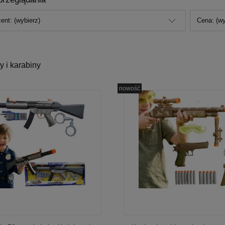
ent: (wybierz)
Cena: (wy
ty i karabiny
nowość