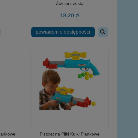
Żołnierz zesta
18,20 zł
powiadom o dostępności
piankowe
Pistolet na Piłki Kulki Piankowe