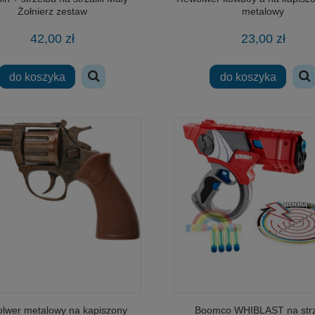
Żołnierz zestaw
metalowy
42,00 zł
23,00 zł
do koszyka
do koszyka
lwer metalowy na kapiszony
Boomco WHIBLAST na strz