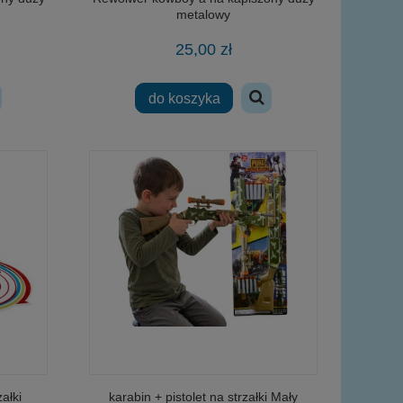
metalowy
25,00 zł
do koszyka
ałki
karabin + pistolet na strzałki Mały