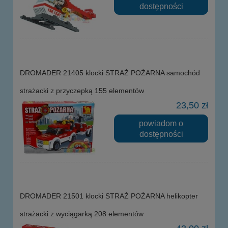
dostępności
DROMADER 21405 klocki STRAŻ POŻARNA samochód
strażacki z przyczepką 155 elementów
23,50 zł
powiadom o
dostępności
DROMADER 21501 klocki STRAŻ POŻARNA helikopter
strażacki z wyciągarką 208 elementów