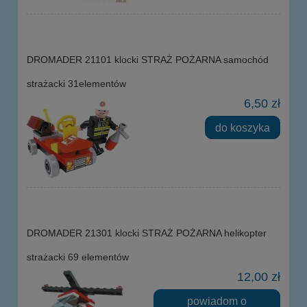
DROMADER 21101 klocki STRAŻ POŻARNA samochód
strażacki 31elementów
6,50 zł
do koszyka
DROMADER 21301 klocki STRAŻ POŻARNA helikopter
strażacki 69 elementów
12,00 zł
powiadom o