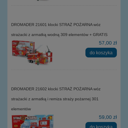
DROMADER 21601 klocki STRAŻ POŻARNA wóz
strażacki z armatką wodną 309 elementów + GRATIS
57,00 zł
do koszyka
DROMADER 21602 klocki STRAŻ POŻARNA wóz
strażacki z armatką i remiza straży pożarnej 301
elementów
59,00 zł
do koszyka