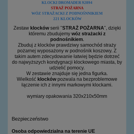
KLOCKI DROMADER 92894
STRAŻ POŻARNA
WÓZ STRAŻACKI Z PODNOŚNNIKIEM
221 KLOCKÓW
Zestaw
klocków
serii "
STRAŻ POŻARNA
", dzięki
któremu zbudujemy
wóz strażacki z
podnośnikiem
.
Zbuduj z klocków prawdziwy samochód straży
pożarnej wyposażony w podnośnik koszowy. Z
takim autem zdecydowanie łatwiej będzie dotrzeć
do najwyższych kondygnacji klockowego miasta, by
udzielić pomocy.
W zestawie znajduje się jedna figurka.
Wielkość
klocków
pozwala na bezproblemowe
łączenie ich z innymi markowymi klockami.
wymiary opakowania 320x210x50mm
Bezpieczeństwo
Osoba odpowiedzialna na terenie UE