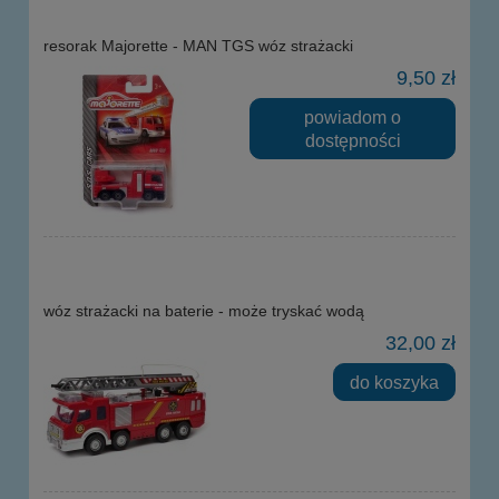
resorak Majorette - MAN TGS wóz strażacki
9,50 zł
powiadom o
dostępności
wóz strażacki na baterie - może tryskać wodą
32,00 zł
do koszyka