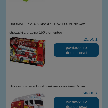
DROMADER 21402 klocki STRAŻ POŻARNA wóz
strażacki z drabiną 150 elementów
25,50 zł
powiadom o
dostępności
Duży wóz strażacki z dźwiękiem i światłami Dickie
99,00 zł
powiadom o
dostępności