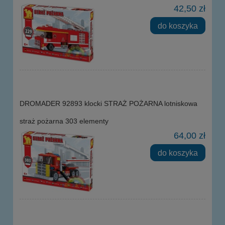
42,50 zł
do koszyka
DROMADER 92893 klocki STRAŻ POŻARNA lotniskowa
straż pożarna 303 elementy
64,00 zł
do koszyka