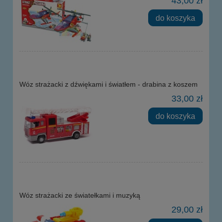
43,00 zł
do koszyka
Wóz strażacki z dźwiękami i światłem - drabina z koszem
33,00 zł
do koszyka
Wóz strażacki ze światełkami i muzyką
29,00 zł