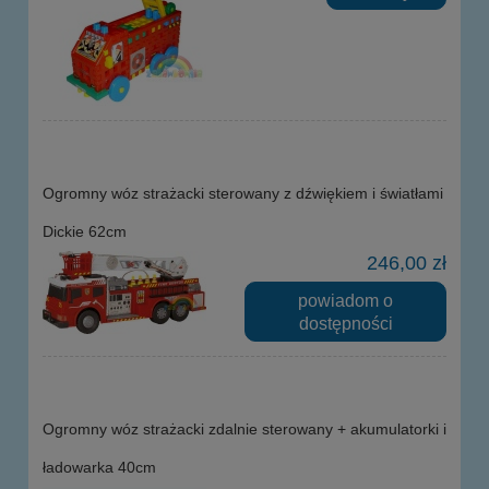
Ogromny wóz strażacki sterowany z dźwiękiem i światłami
Dickie 62cm
246,00 zł
powiadom o
dostępności
Ogromny wóz strażacki zdalnie sterowany + akumulatorki i
ładowarka 40cm