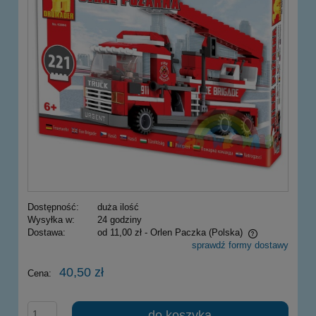
Dostępność:
duża ilość
Wysyłka w:
24 godziny
Dostawa:
od 11,00 zł
- Orlen Paczka
(Polska)
sprawdź formy dostawy
Cena nie zawiera ewentualnych kosztów płatności
40,50 zł
Cena:
do koszyka