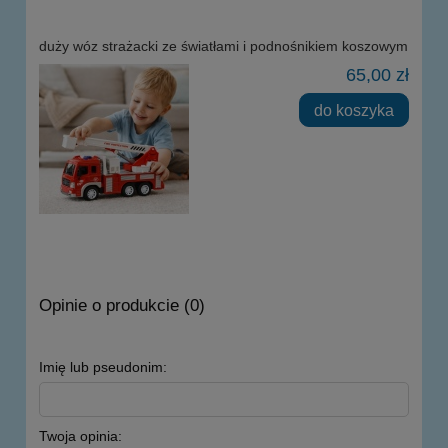
duży wóz strażacki ze światłami i podnośnikiem koszowym
65,00 zł
do koszyka
Opinie o produkcie (0)
Imię lub pseudonim:
Twoja opinia: