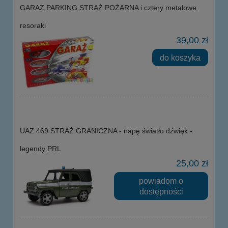
GARAŻ PARKING STRAŻ POŻARNA i cztery metalowe
resoraki
39,00 zł
do koszyka
UAZ 469 STRAŻ GRANICZNA - napę światło dźwięk -
legendy PRL
25,00 zł
powiadom o
dostępności