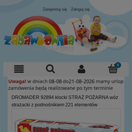
Zarejestruj się
Zaloguj się
DROMADER 92894 klocki STRAŻ POŻARNA wóz
strażacki z podnośnikiem 221 elementów