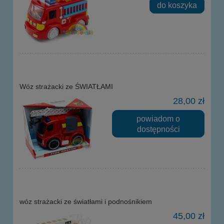
do koszyka
Wóz strażacki ze ŚWIATŁAMI
28,00 zł
powiadom o
dostępności
wóz strażacki ze światłami i podnośnikiem
45,00 zł