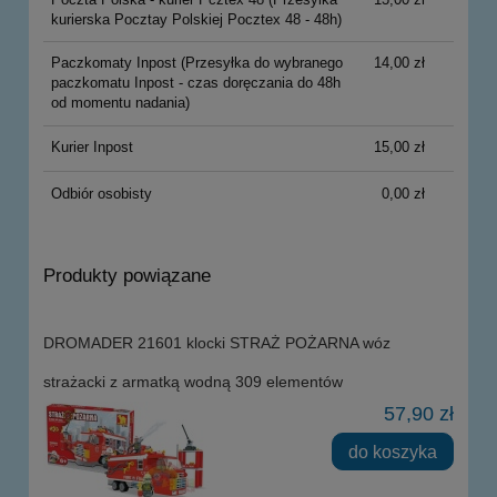
kurierska Pocztay Polskiej Pocztex 48 - 48h)
Paczkomaty Inpost
(Przesyłka do wybranego
14,00 zł
paczkomatu Inpost - czas doręczania do 48h
od momentu nadania)
Kurier Inpost
15,00 zł
Odbiór osobisty
0,00 zł
Produkty powiązane
DROMADER 21601 klocki STRAŻ POŻARNA wóz
strażacki z armatką wodną 309 elementów
57,90 zł
do koszyka