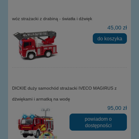
wóz strażacki z drabiną - światła i dźwięk
45,00 zł
do koszyka
DICKIE duży samochód strażacki IVECO MAGIRUS z
dźwiękami i armatką na wodę
95,00 zł
powiadom o
dostępności