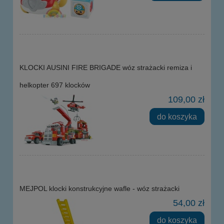
KLOCKI AUSINI FIRE BRIGADE wóz strażacki remiza i
helkopter 697 klocków
109,00 zł
do koszyka
MEJPOL klocki konstrukcyjne wafle - wóz strażacki
54,00 zł
do koszyka