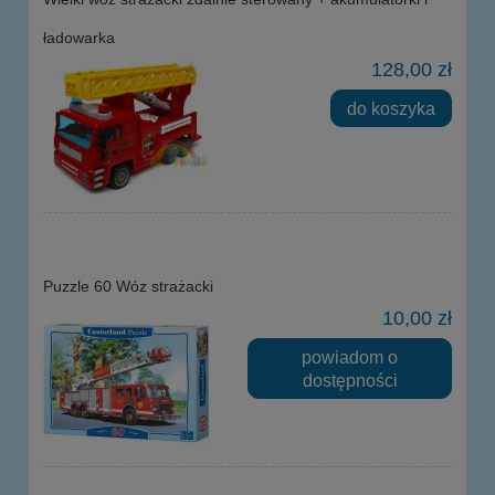
ładowarka
128,00 zł
do koszyka
Puzzle 60 Wóz strażacki
10,00 zł
powiadom o
dostępności