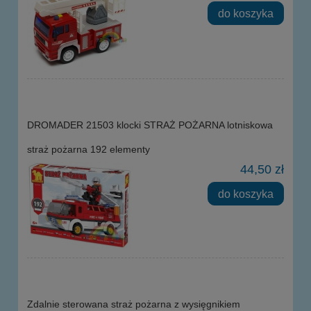
do koszyka
DROMADER 21503 klocki STRAŻ POŻARNA lotniskowa
straż pożarna 192 elementy
44,50 zł
do koszyka
Zdalnie sterowana straż pożarna z wysięgnikiem