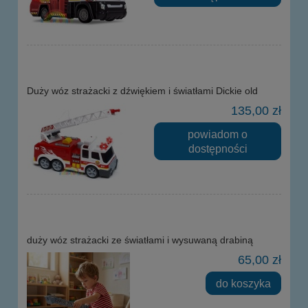
Duży wóz strażacki z dźwiękiem i światłami Dickie old
135,00 zł
powiadom o
dostępności
duży wóz strażacki ze światłami i wysuwaną drabiną
65,00 zł
do koszyka