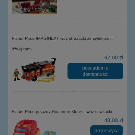
Fisher Price IMAGINEXT wóz strażacki ze światłami i
dźwiękami
87,00 zł
powiadom o
dostępności
Fisher Price pojazdy Ruchome Klocki - wóz strażacki
48,00 zł
do koszyka