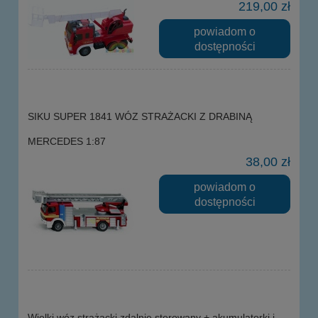
219,00 zł
powiadom o
dostępności
SIKU SUPER 1841 WÓZ STRAŻACKI Z DRABINĄ
MERCEDES 1:87
38,00 zł
powiadom o
dostępności
Wielki wóz strażacki zdalnie sterowany + akumulatorki i