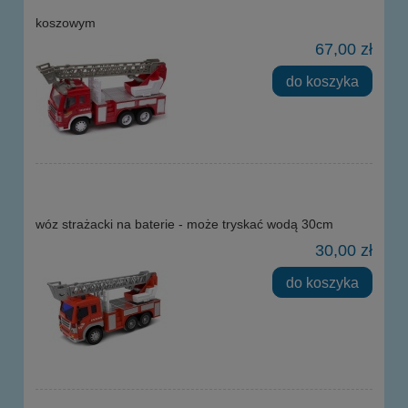
koszowym
67,00 zł
do koszyka
wóz strażacki na baterie - może tryskać wodą 30cm
30,00 zł
do koszyka