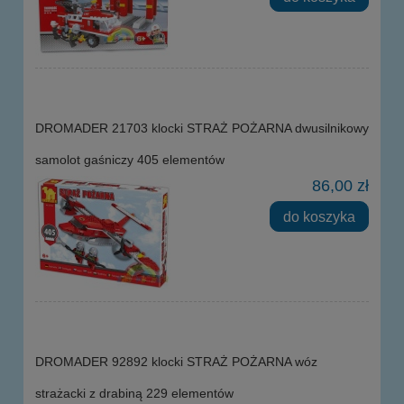
DROMADER 21703 klocki STRAŻ POŻARNA dwusilnikowy
samolot gaśniczy 405 elementów
86,00 zł
do koszyka
DROMADER 92892 klocki STRAŻ POŻARNA wóz
strażacki z drabiną 229 elementów