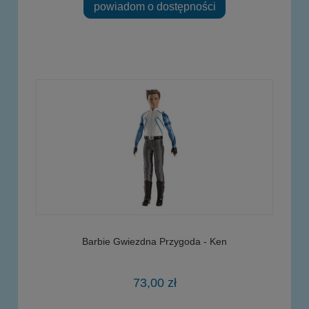
powiadom o dostępności
Barbie Gwiezdna Przygoda - Ken
73,00 zł