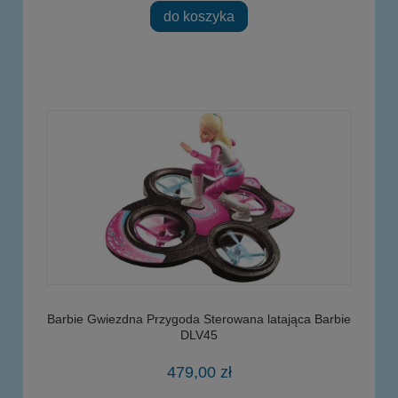
do koszyka
Barbie Gwiezdna Przygoda Sterowana latająca Barbie
DLV45
479,00 zł