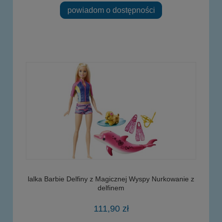
powiadom o dostępności
lalka Barbie Delfiny z Magicznej Wyspy Nurkowanie z
delfinem
111,90 zł