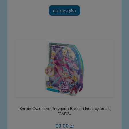
do koszyka
Barbie Gwiezdna Przygoda Barbie i latający kotek
DWD24
99,00 zł