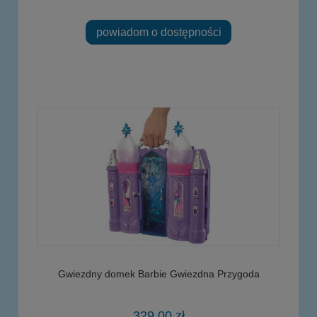
powiadom o dostępności
Gwiezdny domek Barbie Gwiezdna Przygoda
329,00 zł