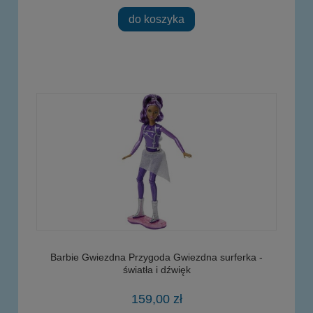
do koszyka
Barbie Gwiezdna Przygoda Gwiezdna surferka -
światła i dźwięk
159,00 zł