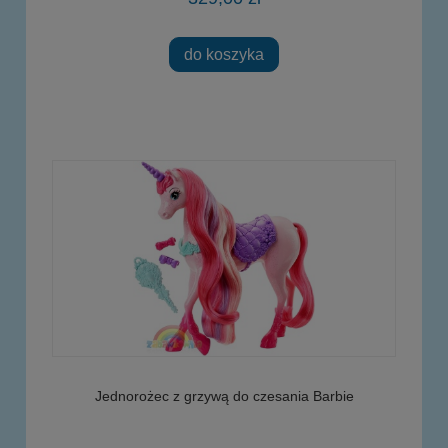
do koszyka
Jednorożec z grzywą do czesania Barbie