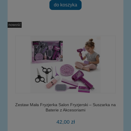
do koszyka
nowość
Zestaw Mała Fryzjerka Salon Fryzjerski – Suszarka na
Baterie z Akcesoriami
42,00 zł