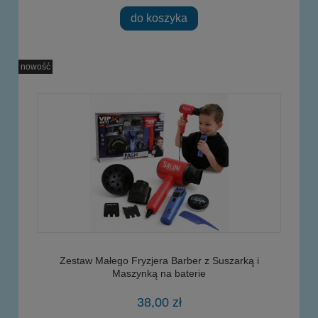
do koszyka
nowość
Zestaw Małego Fryzjera Barber z Suszarką i
Maszynką na baterie
38,00 zł