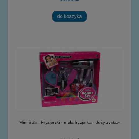
do koszyka
Mini Salon Fryzjerski - mała fryzjerka - duży zestaw