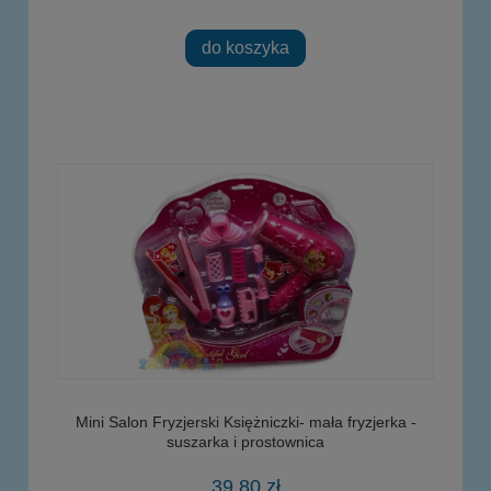
do koszyka
Mini Salon Fryzjerski Księżniczki- mała fryzjerka -
suszarka i prostownica
39,80 zł