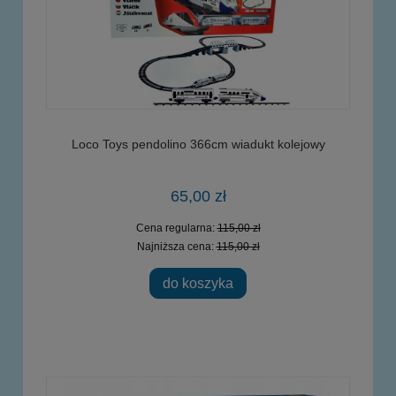
Loco Toys pendolino 366cm wiadukt kolejowy
65,00 zł
Cena regularna:
115,00 zł
Najniższa cena:
115,00 zł
do koszyka