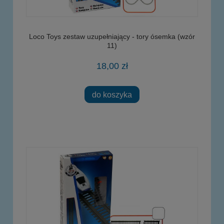
Loco Toys zestaw uzupełniający - tory ósemka (wzór
11)
18,00 zł
do koszyka