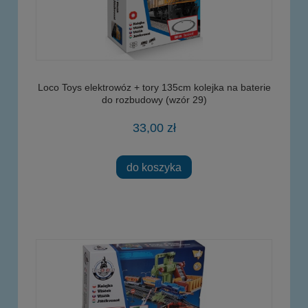
Loco Toys elektrowóz + tory 135cm kolejka na baterie
do rozbudowy (wzór 29)
33,00 zł
do koszyka