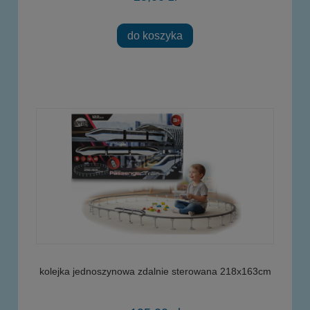
do koszyka
kolejka jednoszynowa zdalnie sterowana 218x163cm