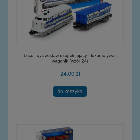
Loco Toys zestaw uzupełniający - lokomotywa i
wagonik (wzór 24)
24,00 zł
do koszyka