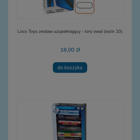
Loco Toys zestaw uzupełniający - tory owal (wzór 10)
18,00 zł
do koszyka