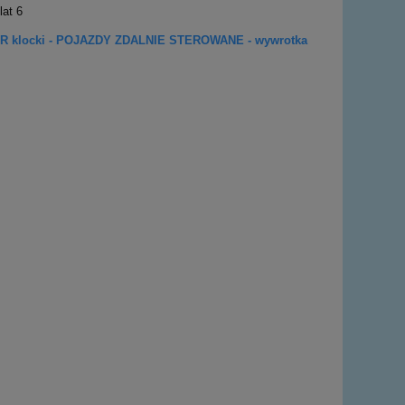
lat 6