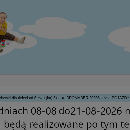
»
abawki dla dzieci od 6 roku (lat) 6+
DROMADER 20206 klocki POJAZDY 