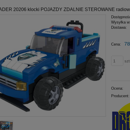
ER 20206 klocki POJAZDY ZDALNIE STEROWANE radiowóz 
Dostępnoś
Wysyłka w
Dostawa:
78
Cena:
szt
Ocena:
Producent: