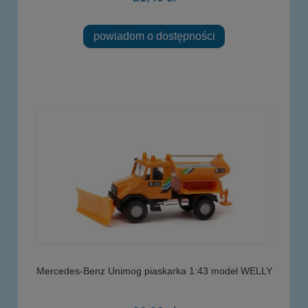
powiadom o dostępności
Mercedes-Benz Unimog piaskarka 1:43 model WELLY