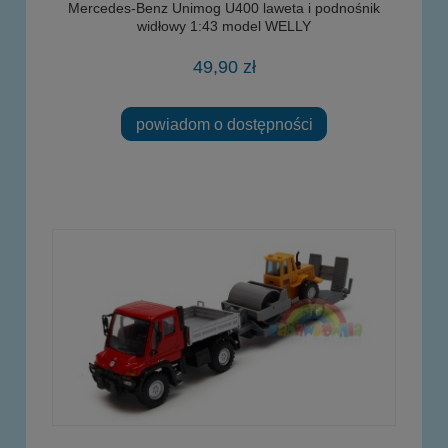
Mercedes-Benz Unimog U400 laweta i podnośnik
widłowy 1:43 model WELLY
49,90 zł
powiadom o dostępności