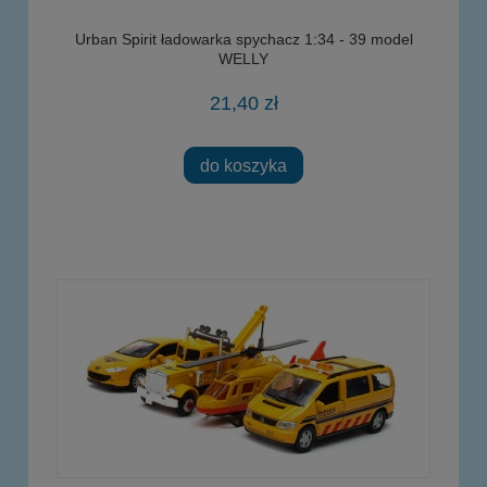
Urban Spirit ładowarka spychacz 1:34 - 39 model
WELLY
21,40 zł
do koszyka