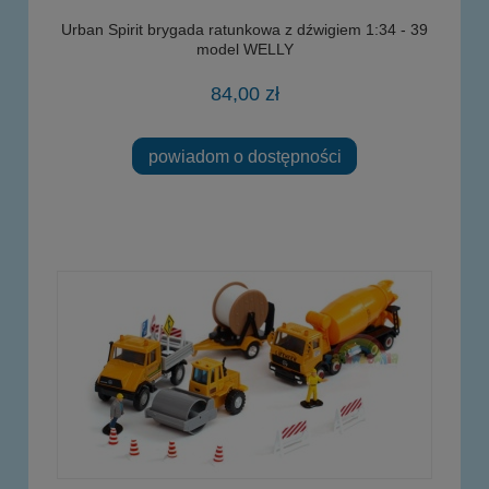
Urban Spirit brygada ratunkowa z dźwigiem 1:34 - 39
model WELLY
84,00 zł
powiadom o dostępności