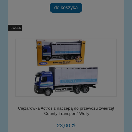
do koszyka
nowość
Ciężarówka Actros z naczepą do przewozu zwierząt
"County Transport" Welly
23,00 zł