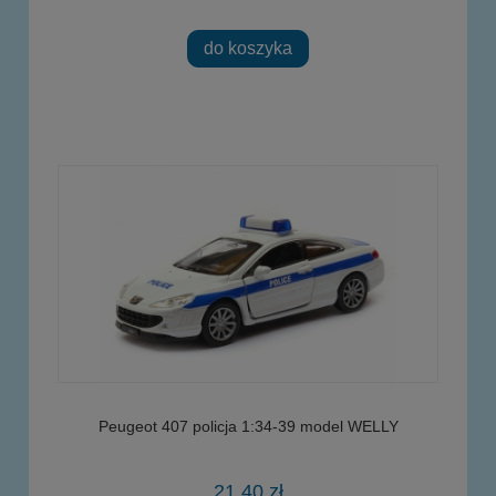
do koszyka
Peugeot 407 policja 1:34-39 model WELLY
21,40 zł