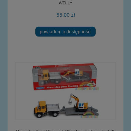
WELLY
55,00 zł
powiadom o dostępności