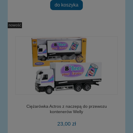
do koszyka
nowość
Ciężarówka Actros z naczepą do przewozu
kontenerów Welly
23,00 zł