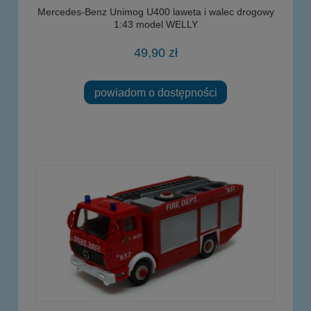
Mercedes-Benz Unimog U400 laweta i walec drogowy
1:43 model WELLY
49,90 zł
powiadom o dostępności