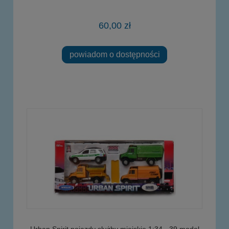
60,00 zł
powiadom o dostępności
Urban Spirit pojazdy służby miejskie 1:34 - 39 model