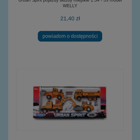
WELLY
21,40 zł
powiadom o dostępności