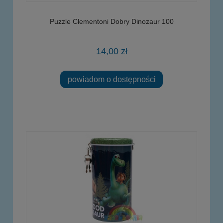
Puzzle Clementoni Dobry Dinozaur 100
14,00 zł
powiadom o dostępności