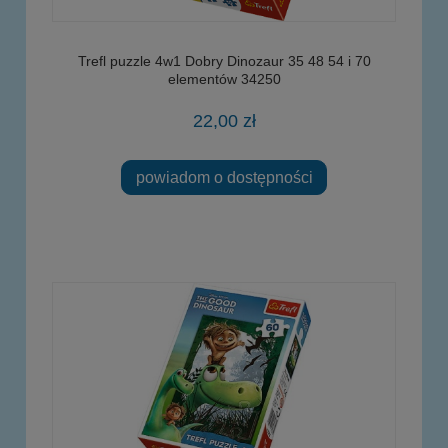
Trefl puzzle 4w1 Dobry Dinozaur 35 48 54 i 70
elementów 34250
22,00 zł
powiadom o dostępności