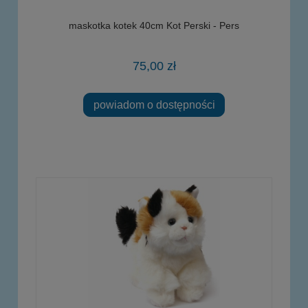
maskotka kotek 40cm Kot Perski - Pers
75,00 zł
powiadom o dostępności