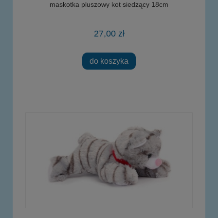
maskotka pluszowy kot siedzący 18cm
27,00 zł
do koszyka