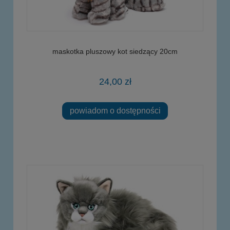
maskotka pluszowy kot siedzący 20cm
24,00 zł
powiadom o dostępności