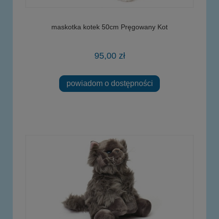
maskotka kotek 50cm Pręgowany Kot
95,00 zł
powiadom o dostępności