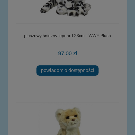
pluszowy śnieżny lepoard 23cm - WWF Plush
97,00 zł
powiadom o dostępności