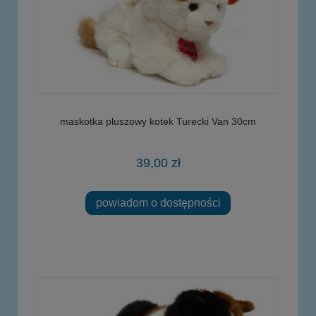
maskotka pluszowy kotek Turecki Van 30cm
39,00 zł
powiadom o dostępności