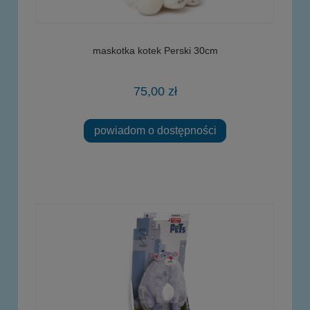
maskotka kotek Perski 30cm
75,00 zł
powiadom o dostępności