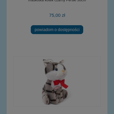
maskotka kotek czarny Perski 30cm
75,00 zł
powiadom o dostępności