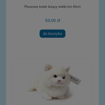
Pluszowy kotek leżący wielki kot 40cm
53,00 zł
do koszyka