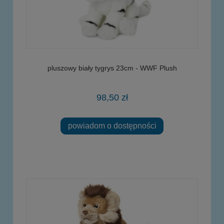
pluszowy biały tygrys 23cm - WWF Plush
98,50 zł
powiadom o dostępności