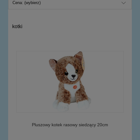
Cena: (wybierz)
kotki
Pluszowy kotek rasowy siedzący 20cm