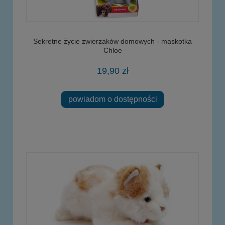
Sekretne życie zwierzaków domowych - maskotka
Chloe
19,90 zł
powiadom o dostępności