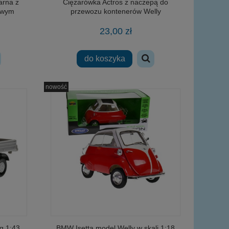
arna z
Ciężarówka Actros z naczepą do
owym
przewozu kontenerów Welly
23,00 zł
do koszyka
nowość
g 1:43
BMW Isetta model Welly w skali 1:18