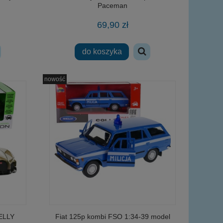
Paceman
69,90 zł
do koszyka
nowość
WELLY
Fiat 125p kombi FSO 1:34-39 model