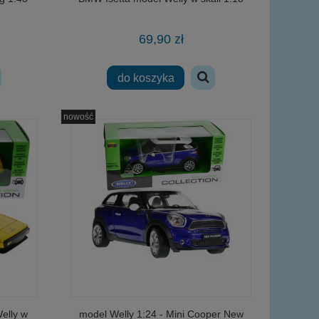
69,90 zł
do koszyka
nowość
elly w
model Welly 1:24 - Mini Cooper New