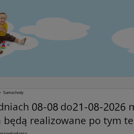
»
Samochody
przeglądania