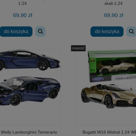
1:24
skali 1:24
69,90 zł
69,90 zł
do koszyka
do koszyka
nowość
 Welly Lamborghini Temerario
Bugatti W16 Mistral 1:24 