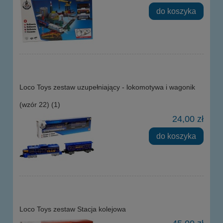
do koszyka
Loco Toys zestaw uzupełniający - lokomotywa i wagonik
(wzór 22) (1)
24,00 zł
do koszyka
Loco Toys zestaw Stacja kolejowa