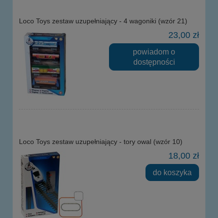
Loco Toys zestaw uzupełniający - 4 wagoniki (wzór 21)
23,00 zł
powiadom o
dostępności
Loco Toys zestaw uzupełniający - tory owal (wzór 10)
18,00 zł
do koszyka