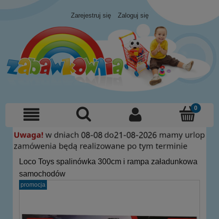
Zarejestruj się
Zaloguj się
Loco Toys spalinówka 300cm i rampa załadunkowa
samochodów
promocja