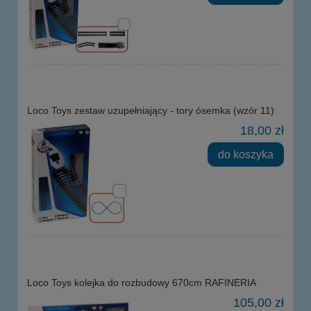
Loco Toys zestaw uzupełniający - tory ósemka (wzór 11)
18,00 zł
do koszyka
Loco Toys kolejka do rozbudowy 670cm RAFINERIA
105,00 zł