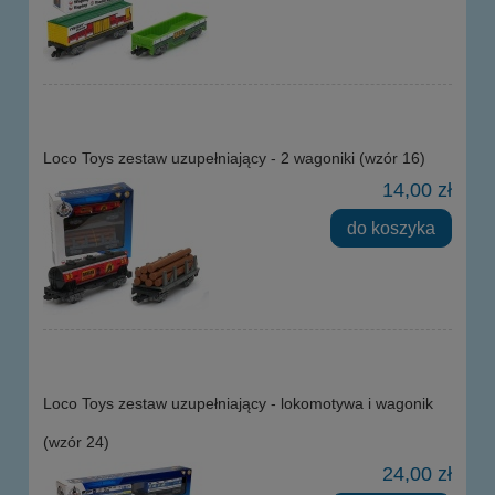
Loco Toys zestaw uzupełniający - 2 wagoniki (wzór 16)
14,00 zł
do koszyka
Loco Toys zestaw uzupełniający - lokomotywa i wagonik
(wzór 24)
24,00 zł