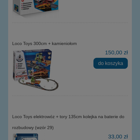
Loco Toys 300cm + kamieniołom
150,00 zł
do koszyka
Loco Toys elektrowóz + tory 135cm kolejka na baterie do
rozbudowy (wzór 29)
33,00 zł