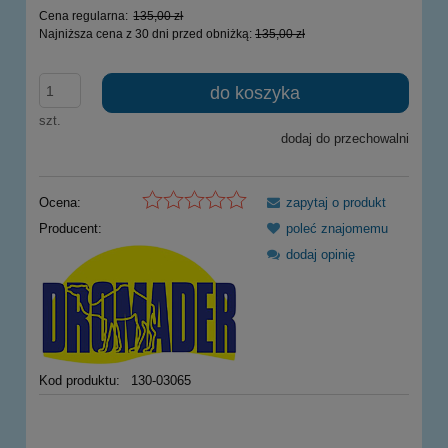
Cena regularna:
135,00 zł
Najniższa cena z 30 dni przed obniżką:
135,00 zł
do koszyka
szt.
dodaj do przechowalni
Ocena:
zapytaj o produkt
Producent:
poleć znajomemu
dodaj opinię
Kod produktu:
130-03065