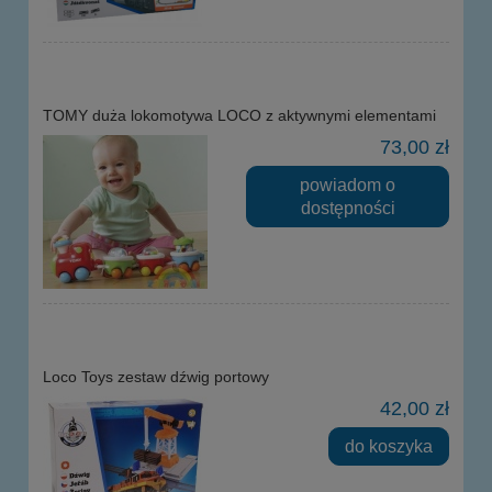
TOMY duża lokomotywa LOCO z aktywnymi elementami
73,00 zł
powiadom o
dostępności
Loco Toys zestaw dźwig portowy
42,00 zł
do koszyka