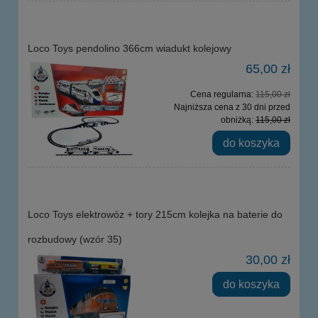
Loco Toys pendolino 366cm wiadukt kolejowy
65,00 zł
Cena regularna:
115,00 zł
Najniższa cena z 30 dni przed
obniżką:
115,00 zł
do koszyka
Loco Toys elektrowóz + tory 215cm kolejka na baterie do
rozbudowy (wzór 35)
30,00 zł
do koszyka