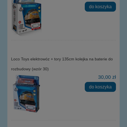
do koszyka
Loco Toys elektrowóz + tory 135cm kolejka na baterie do
rozbudowy (wzór 30)
30,00 zł
do koszyka