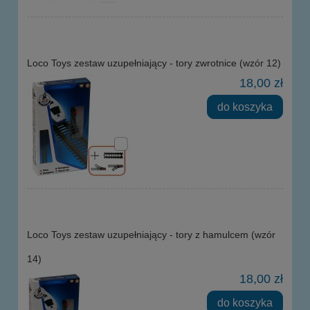
Loco Toys zestaw uzupełniający - tory zwrotnice (wzór 12)
18,00 zł
do koszyka
Loco Toys zestaw uzupełniający - tory z hamulcem (wzór
14)
18,00 zł
do koszyka