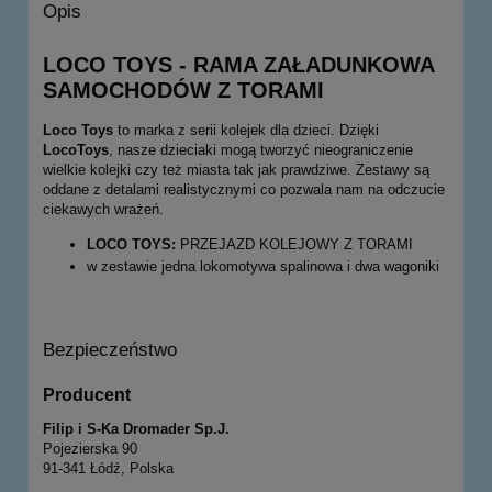
Opis
LOCO TOYS - RAMA ZAŁADUNKOWA
SAMOCHODÓW Z TORAMI
Loco Toys
to marka z serii kolejek dla dzieci. Dzięki
LocoToys
, nasze dzieciaki mogą tworzyć nieograniczenie
wielkie kolejki czy też miasta tak jak prawdziwe. Zestawy są
oddane z detalami realistycznymi co pozwala nam na odczucie
ciekawych wrażeń.
LOCO TOYS:
PRZEJAZD KOLEJOWY Z TORAMI
w zestawie jedna lokomotywa spalinowa i dwa wagoniki
Bezpieczeństwo
Producent
Filip i S-Ka Dromader Sp.J.
Pojezierska 90
91-341 Łódź, Polska