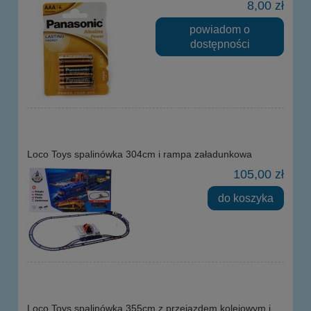
8,00 zł
powiadom o
dostępności
Loco Toys spalinówka 304cm i rampa załadunkowa
105,00 zł
do koszyka
Loco Toys spalinówka 355cm z przejazdem kolejowym i