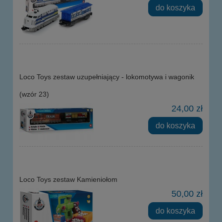
do koszyka
Loco Toys zestaw uzupełniający - lokomotywa i wagonik
(wzór 23)
24,00 zł
do koszyka
Loco Toys zestaw Kamieniołom
50,00 zł
do koszyka