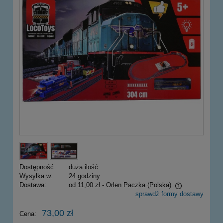
Dostępność:
duża ilość
Wysyłka w:
24 godziny
Dostawa:
od 11,00 zł
- Orlen Paczka
(Polska)
sprawdź formy dostawy
Cena nie zawiera ewentualnych kosztów płatności
73,00 zł
Cena: