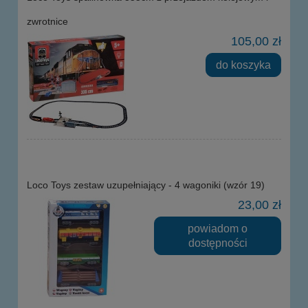
zwrotnice
105,00 zł
do koszyka
Loco Toys zestaw uzupełniający - 4 wagoniki (wzór 19)
23,00 zł
powiadom o
dostępności