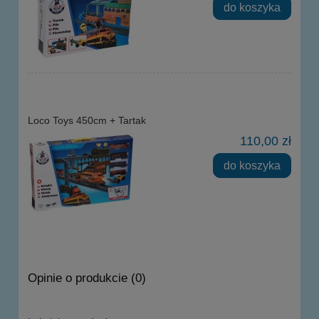
do koszyka
Loco Toys 450cm + Tartak
110,00 zł
do koszyka
Opinie o produkcie (0)