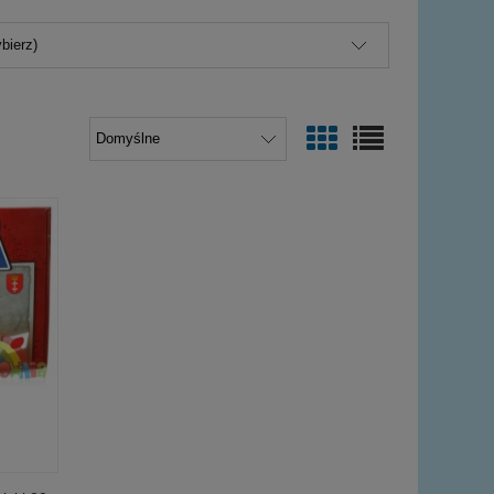
bierz)