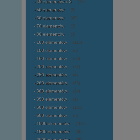
49 elementów x 3
(15)
50 elementów
(5)
60 elementów
(49)
70 elementów
(3)
80 elementów
(3)
100 elementów
(113)
150 elementów
(5)
160 elementów
(33)
200 elementów
(31)
250 elementów
(4)
260 elementów
(15)
300 elementów
(24)
350 elementów
(1)
500 elementów
(131)
600 elementów
(6)
1000 elementów
(184)
1500 elementów
(40)
2000 elementów