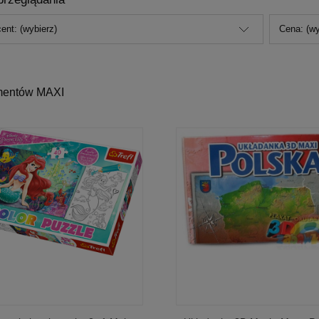
ent: (wybierz)
Cena: (wy
mentów MAXI