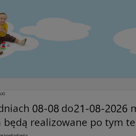
AXI
przeglądania