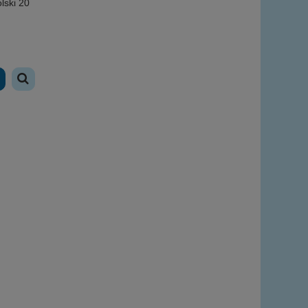
lski 20