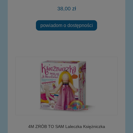
38,00 zł
powiadom o dostępności
4M ZRÓB TO SAM Laleczka Księżniczka