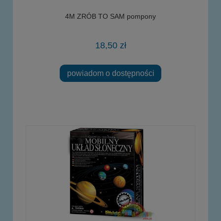
4M ZRÓB TO SAM pompony
18,50 zł
powiadom o dostępności