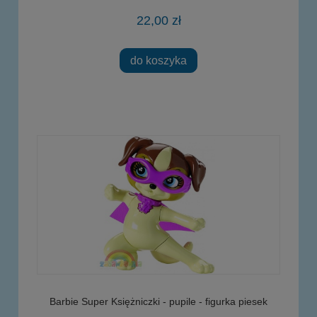
22,00 zł
do koszyka
Barbie Super Księżniczki - pupile - figurka piesek