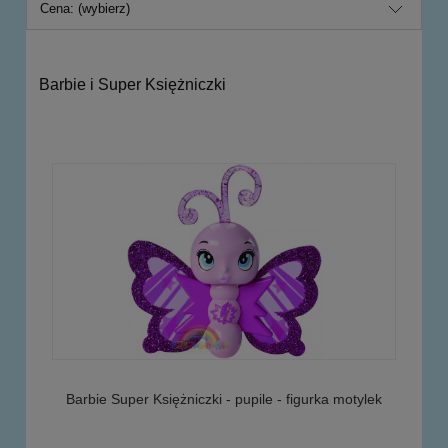
Cena: (wybierz)
Barbie i Super Księżniczki
Barbie Super Księżniczki - pupile - figurka motylek