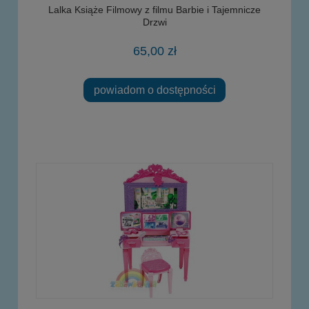
Lalka Książe Filmowy z filmu Barbie i Tajemnicze
Drzwi
65,00 zł
powiadom o dostępności