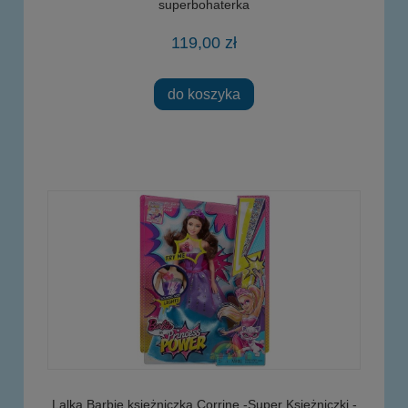
superbohaterka
119,00 zł
do koszyka
Lalka Barbie księżniczka Corrine -Super Księżniczki -