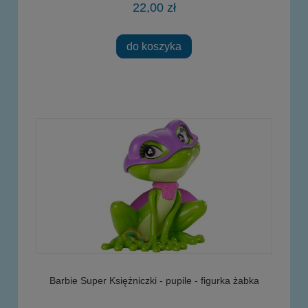
22,00 zł
do koszyka
Barbie Super Księżniczki - pupile - figurka żabka