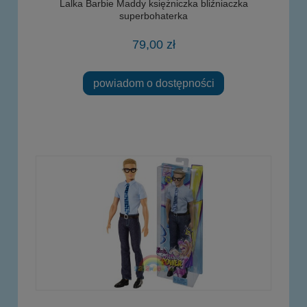
Lalka Barbie Maddy księżniczka bliźniaczka
superbohaterka
79,00 zł
powiadom o dostępności