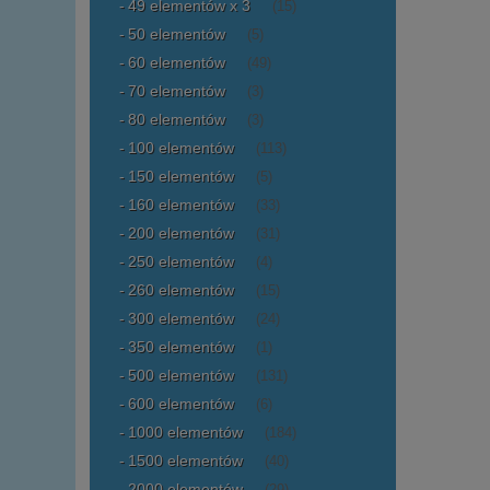
49 elementów x 3
(15)
50 elementów
(5)
60 elementów
(49)
70 elementów
(3)
80 elementów
(3)
100 elementów
(113)
150 elementów
(5)
160 elementów
(33)
200 elementów
(31)
250 elementów
(4)
260 elementów
(15)
300 elementów
(24)
350 elementów
(1)
500 elementów
(131)
600 elementów
(6)
1000 elementów
(184)
1500 elementów
(40)
2000 elementów