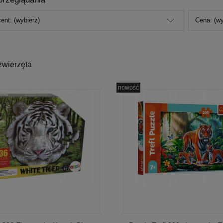
ent: (wybierz)
Cena: (wy
zwierzęta
nowość