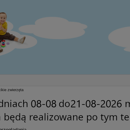
ikie zwierzęta
przeglądania