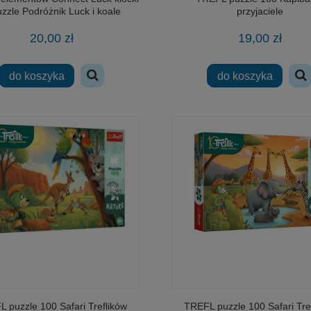
uzzle Podróżnik Luck i koale
przyjaciele
20,00 zł
19,00 zł
do koszyka
do koszyka
 puzzle 100 Safari Treflików
TREFL puzzle 100 Safari Tre