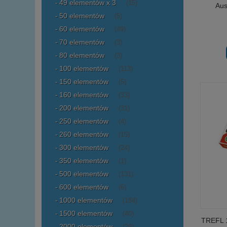
49 elementów x 3
(15)
Aus
50 elementów
(5)
60 elementów
(49)
70 elementów
(3)
80 elementów
(3)
100 elementów
(113)
150 elementów
(5)
160 elementów
(33)
200 elementów
(31)
250 elementów
(4)
260 elementów
(15)
300 elementów
(24)
350 elementów
(1)
500 elementów
(131)
600 elementów
(6)
1000 elementów
(184)
1500 elementów
(40)
TREFL 1
2000 elementów