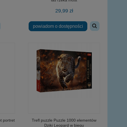
29,99 zł
powiadom o dostępności
t portret
Trefl puzzle Puzzle 1000 elementów
Dziki Leopard w biegu