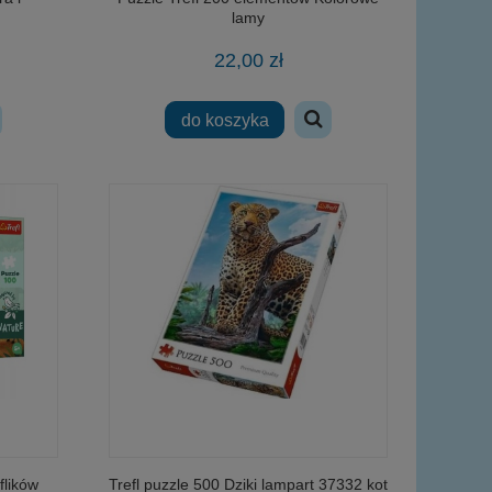
lamy
22,00 zł
do koszyka
flików
Trefl puzzle 500 Dziki lampart 37332 kot