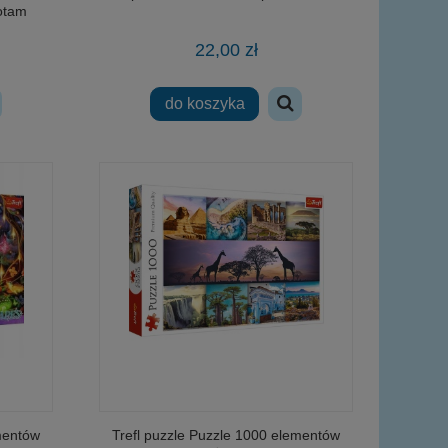
potam
22,00 zł
do koszyka
mentów
Trefl puzzle Puzzle 1000 elementów