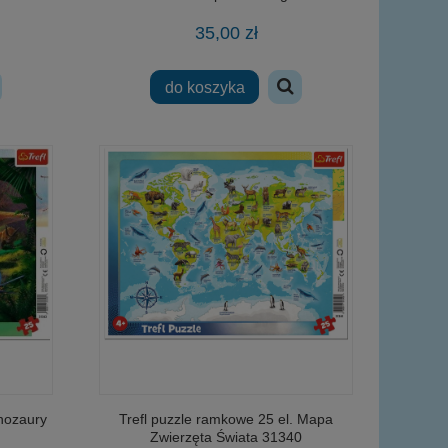
35,00 zł
do koszyka
inozaury
Trefl puzzle ramkowe 25 el. Mapa
Zwierzęta Świata 31340