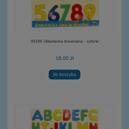
00186 Układanka drewniana - cyferki
18,00 zł
do koszyka