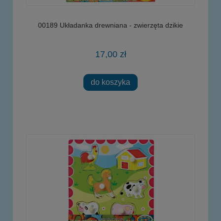
00189 Układanka drewniana - zwierzęta dzikie
17,00 zł
do koszyka