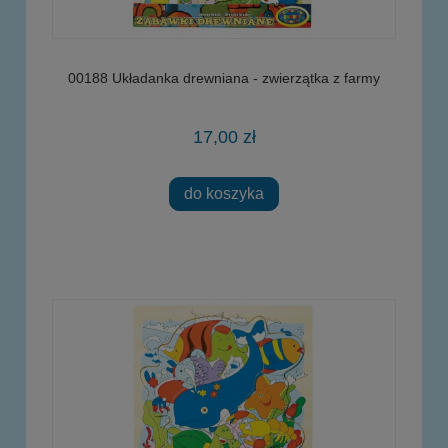
00188 Układanka drewniana - zwierzątka z farmy
17,00 zł
do koszyka