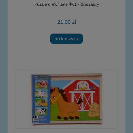
Puzzle drewniane 4w1 - dinozaury
21,00 zł
do koszyka