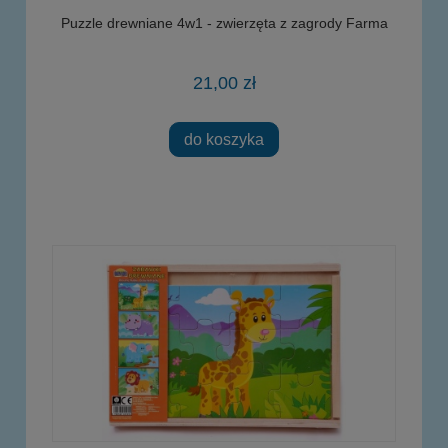
Puzzle drewniane 4w1 - zwierzęta z zagrody Farma
21,00 zł
do koszyka