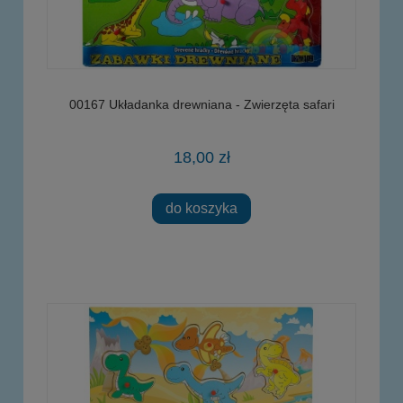
00167 Układanka drewniana - Zwierzęta safari
18,00 zł
do koszyka