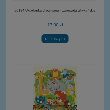
00194 Układanka drewniana - zwierzęta afrykańskie
17,00 zł
do koszyka