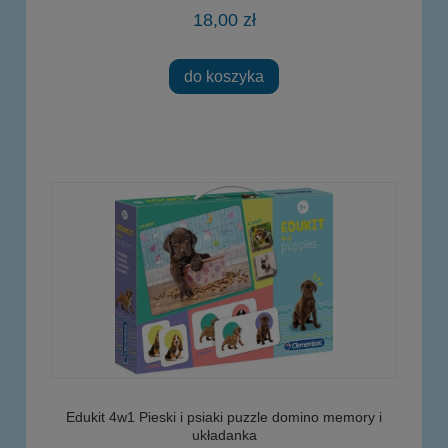
18,00 zł
do koszyka
Edukit 4w1 Pieski i psiaki puzzle domino memory i
układanka