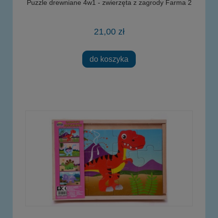
Puzzle drewniane 4w1 - zwierzęta z zagrody Farma 2
21,00 zł
do koszyka