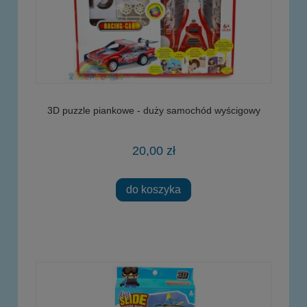
3D puzzle piankowe - duży samochód wyścigowy
20,00 zł
do koszyka