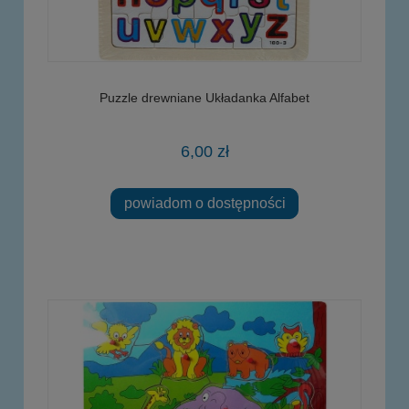
Puzzle drewniane Układanka Alfabet
6,00 zł
powiadom o dostępności