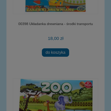
00398 Układanka drewniana - środki transportu
18,00 zł
do koszyka