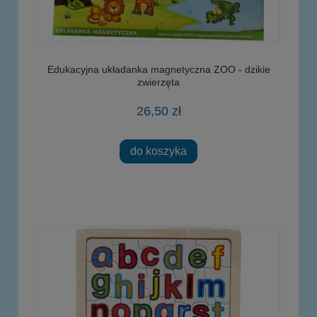
Edukacyjna układanka magnetyczna ZOO - dzikie
zwierzęta
26,50 zł
do koszyka