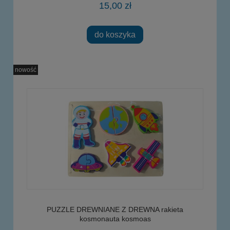
15,00 zł
do koszyka
nowość
PUZZLE DREWNIANE Z DREWNA rakieta
kosmonauta kosmoas