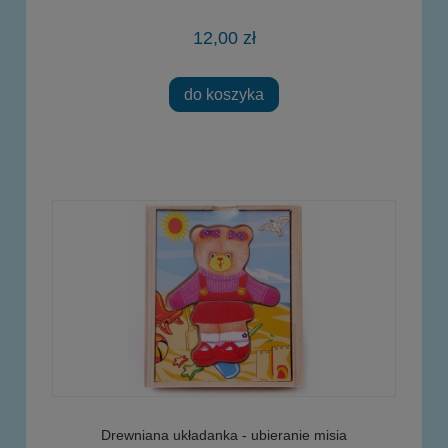
12,00 zł
do koszyka
Drewniana układanka - ubieranie misia