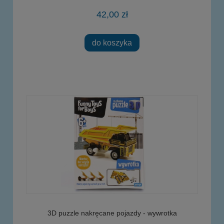
42,00 zł
do koszyka
3D puzzle nakręcane pojazdy - wywrotka