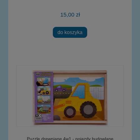
15,00 zł
do koszyka
Puzzle drewniane 4w1 - pojazdy budowlane