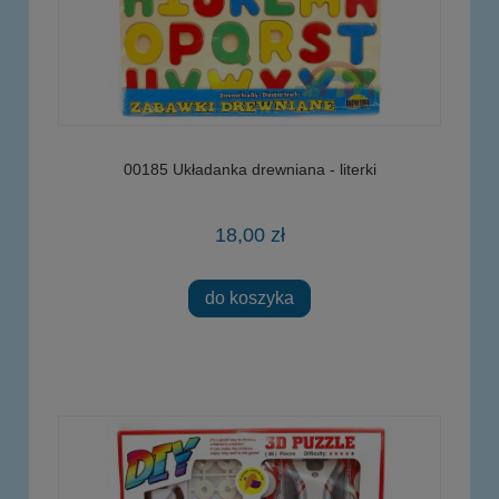
00185 Układanka drewniana - literki
18,00 zł
do koszyka