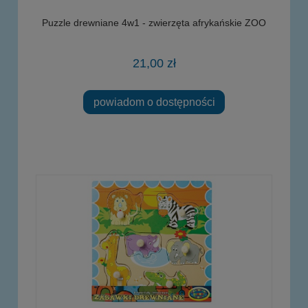
Puzzle drewniane 4w1 - zwierzęta afrykańskie ZOO
21,00 zł
powiadom o dostępności