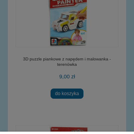
3D puzzle piankowe z napędem i malowanka -
terenówka
9,00 zł
do koszyka