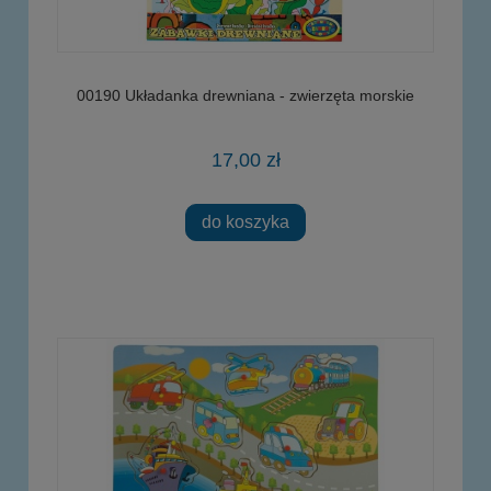
00190 Układanka drewniana - zwierzęta morskie
17,00 zł
do koszyka