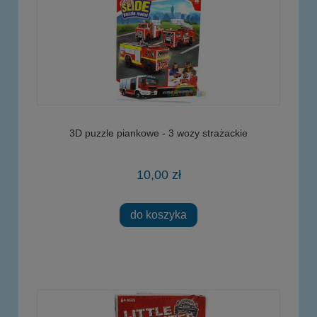
3D puzzle piankowe - 3 wozy strażackie
10,00 zł
do koszyka