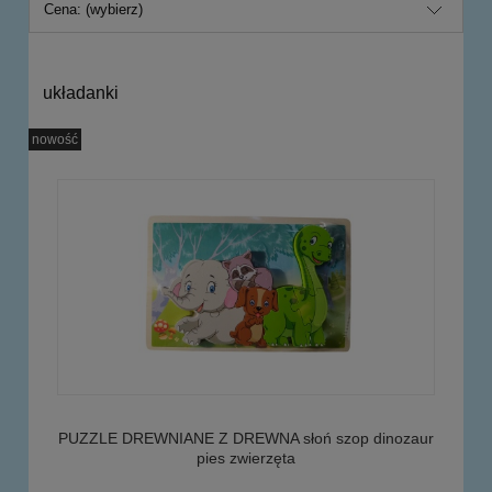
Cena: (wybierz)
układanki
nowość
PUZZLE DREWNIANE Z DREWNA słoń szop dinozaur
pies zwierzęta