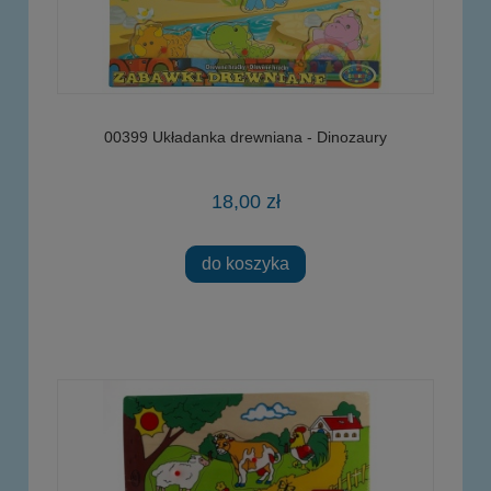
00399 Układanka drewniana - Dinozaury
18,00 zł
do koszyka