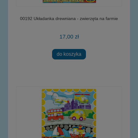
00192 Układanka drewniana - zwierzęta na farmie
17,00 zł
do koszyka