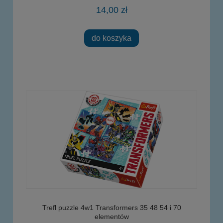
14,00 zł
do koszyka
Trefl puzzle 4w1 Transformers 35 48 54 i 70
elementów