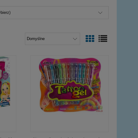
bierz)