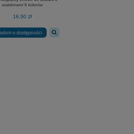
szablonami 6 kolorów
16,50 zł
adom o dostępności