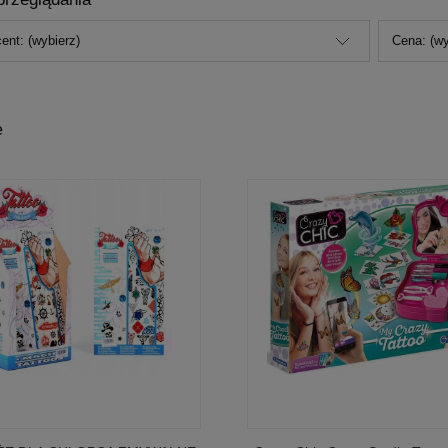
ent: (wybierz)
Cena: (wy
e