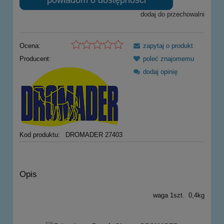
dodaj do przechowalni
Ocena:
zapytaj o produkt
Producent:
poleć znajomemu
dodaj opinię
Kod produktu:
DROMADER 27403
Opis
waga 1szt. 0,4kg