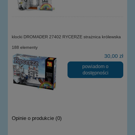
klocki DROMADER 27402 RYCERZE strażnica królewska
188 elementy
30,00 zł
powiadom o
dostępności
Opinie o produkcie (0)