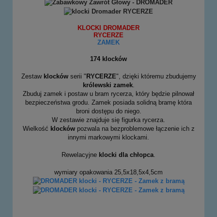
KLOCKI DROMADER
RYCERZE
ZAMEK
174 klocków
Zestaw
klocków
serii "
RYCERZE
", dzięki któremu zbudujemy
królewski zamek
.
Zbuduj zamek i postaw u bram rycerza, który będzie pilnował
bezpieczeństwa grodu. Zamek posiada solidną bramę która
broni dostępu do niego.
W zestawie znajduje się figurka rycerza.
Wielkość
klocków
pozwala na bezproblemowe łączenie ich z
innymi markowymi klockami.
Rewelacyjne
klocki dla chłopca
.
wymiary opakowania 25,5x18,5x4,5cm