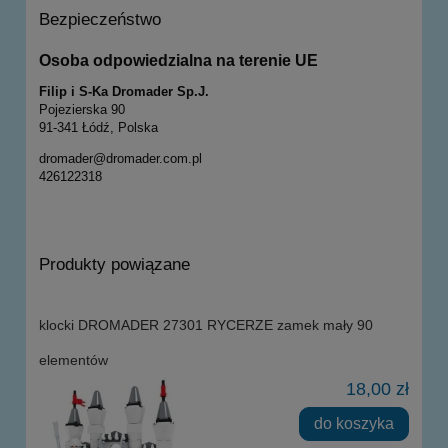
Bezpieczeństwo
Osoba odpowiedzialna na terenie UE
Filip i S-Ka Dromader Sp.J.
Pojezierska 90
91-341 Łódź, Polska
dromader@dromader.com.pl
426122318
Produkty powiązane
klocki DROMADER 27301 RYCERZE zamek mały 90
elementów
18,00 zł
do koszyka