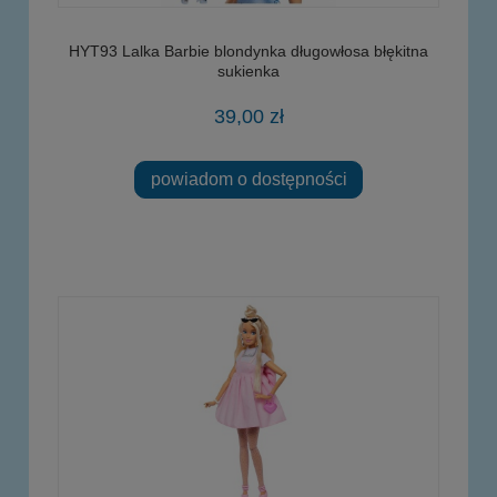
HYT93 Lalka Barbie blondynka długowłosa błękitna
sukienka
39,00 zł
powiadom o dostępności