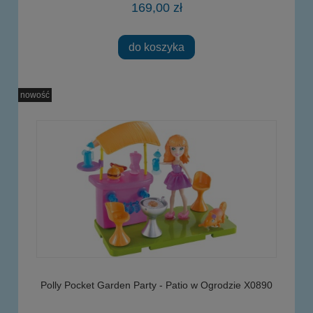
169,00 zł
do koszyka
nowość
Polly Pocket Garden Party - Patio w Ogrodzie X0890