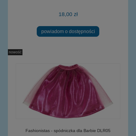
18,00 zł
powiadom o dostępności
nowość
Fashionistas - spódniczka dla Barbie DLR05