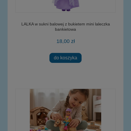
LALKA w sukni balowej z bukietem mini laleczka
bankietowa
18,00 zł
do koszyka