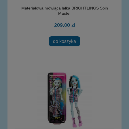
Materiałowa mówiąca lalka BRIGHTLINGS Spin
Master
209,00 zł
do koszyka