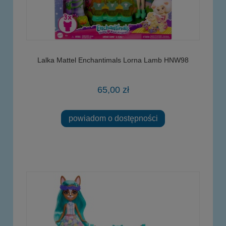
Lalka Mattel Enchantimals Lorna Lamb HNW98
65,00 zł
powiadom o dostępności