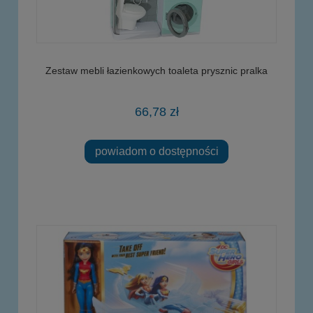
Zestaw mebli łazienkowych toaleta prysznic pralka
66,78 zł
powiadom o dostępności