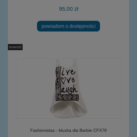
95,00 zł
powiadom o dostępności
nowość
Fashionistas - bluzka dla Barbie CFX78