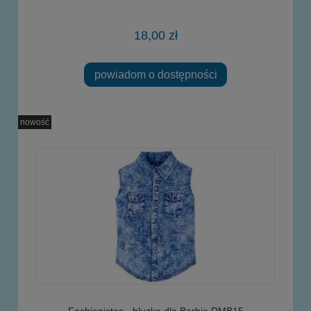
18,00 zł
powiadom o dostępności
nowość