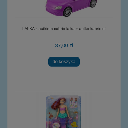
LALKA z autkiem cabrio lalka + autko kabriolet
37,00 zł
do koszyka