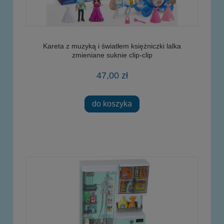
Kareta z muzyką i światłem księżniczki lalka
zmieniane suknie clip-clip
47,00 zł
do koszyka