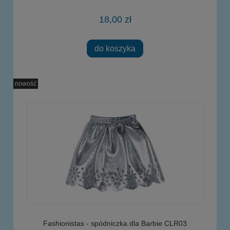
18,00 zł
do koszyka
nowość
Fashionistas - spódniczka dla Barbie CLR03