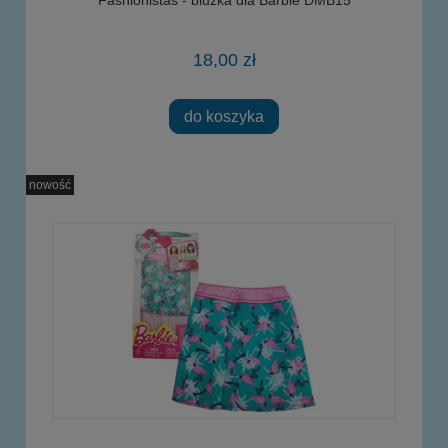
Fashionistas - bluzka dla Barbie DMB15
18,00 zł
do koszyka
nowość