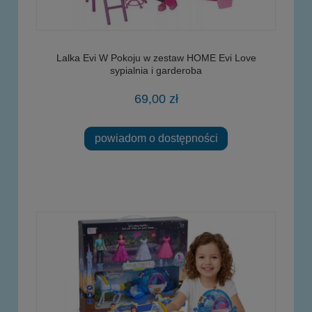
Lalka Evi W Pokoju w zestaw HOME Evi Love
sypialnia i garderoba
69,00 zł
powiadom o dostępności