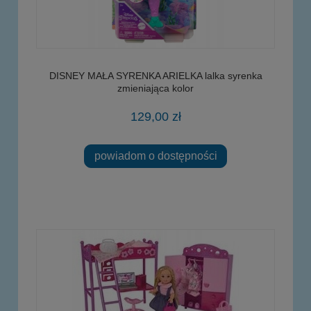
DISNEY MAŁA SYRENKA ARIELKA lalka syrenka
zmieniająca kolor
129,00 zł
powiadom o dostępności