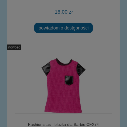
18,00 zł
powiadom o dostępności
nowość
Fashionistas - bluzka dla Barbie CFX74