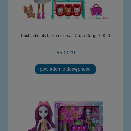
Enchantimals Lalka i dzieci - Crizia Corgi HLK86
65,00 zł
powiadom o dostępności