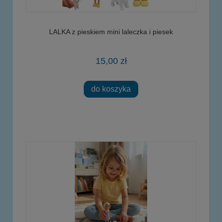
LALKA z pieskiem mini laleczka i piesek
15,00 zł
do koszyka