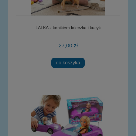
LALKA z konikiem laleczka i kucyk
27,00 zł
do koszyka