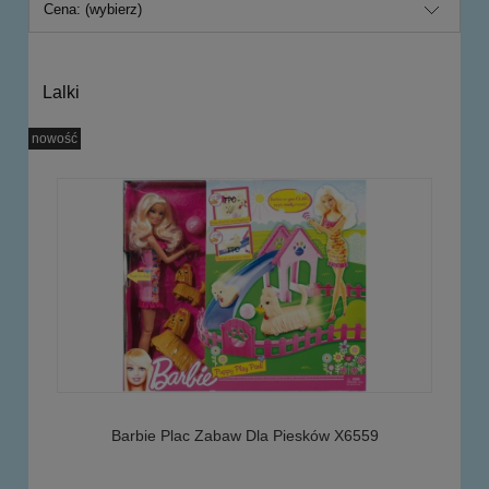
Cena: (wybierz)
Lalki
nowość
Barbie Plac Zabaw Dla Piesków X6559