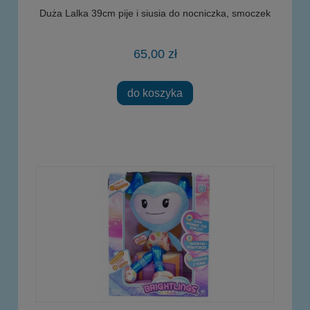
Duża Lalka 39cm pije i siusia do nocniczka, smoczek
65,00 zł
do koszyka