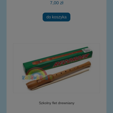
7,00 zł
do koszyka
Szkolny flet drewniany