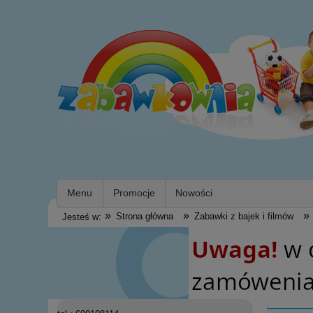
Menu
Promocje
Nowości
»
»
»
Strona główna
Zabawki z bajek i filmów
Jesteś w: