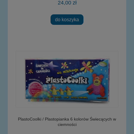
24,00 zł
do koszyka
PlastoCoolki / Plastopianka 6 kolorów Świecących w
ciemności