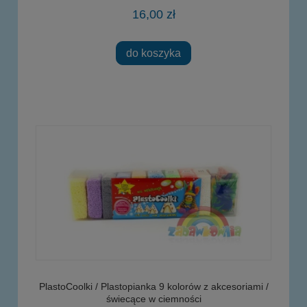
16,00 zł
do koszyka
PlastoCoolki / Plastopianka 9 kolorów z akcesoriami /
świecące w ciemności