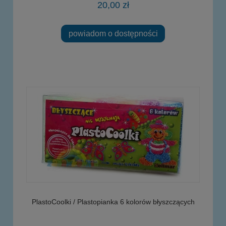
20,00 zł
powiadom o dostępności
PlastoCoolki / Plastopianka 6 kolorów błyszczących