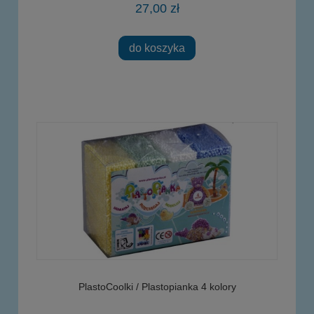
27,00 zł
do koszyka
PlastoCoolki / Plastopianka 4 kolory