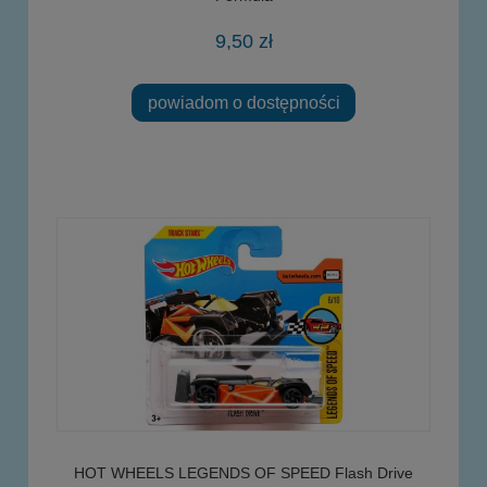
9,50 zł
powiadom o dostępności
HOT WHEELS LEGENDS OF SPEED Flash Drive