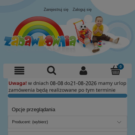
Zarejestruj się
Zaloguj się
Opcje przeglądania
Producent: (wybierz)