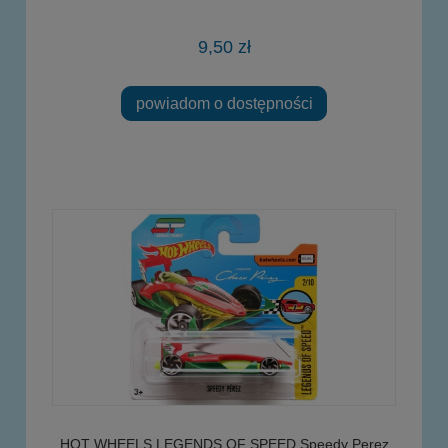
9,50 zł
powiadom o dostępności
HOT WHEELS LEGENDS OF SPEED Speedy Perez