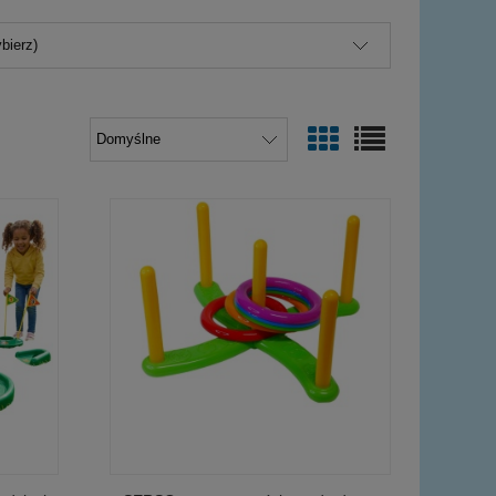
bierz)