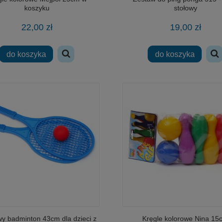
koszyku
stołowy
22,00 zł
19,00 zł
do koszyka
do koszyka
wy badminton 43cm dla dzieci z
Kręgle kolorowe Nina 15