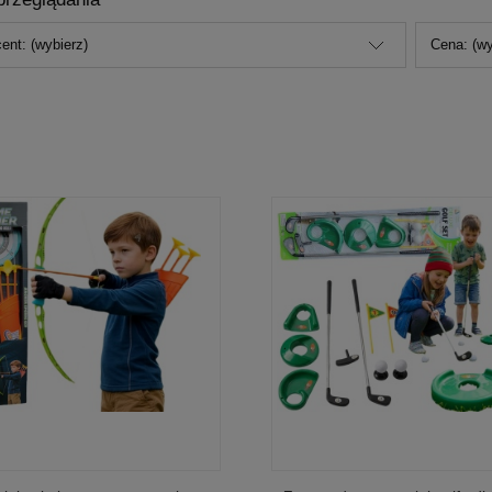
ent: (wybierz)
Cena: (wy