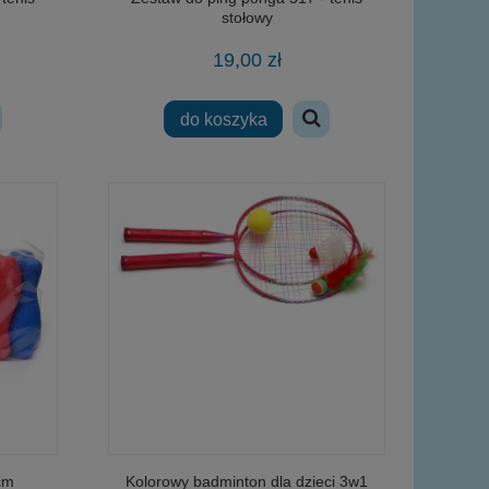
stołowy
19,00 zł
do koszyka
cm
Kolorowy badminton dla dzieci 3w1