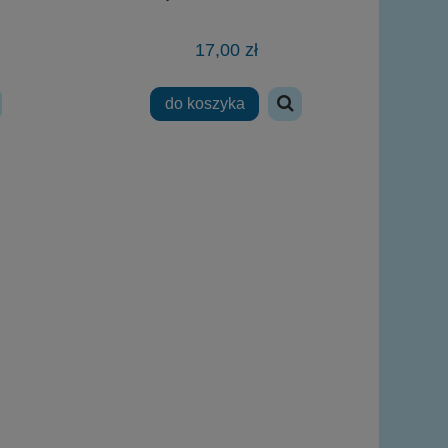
17,00 zł
do koszyka