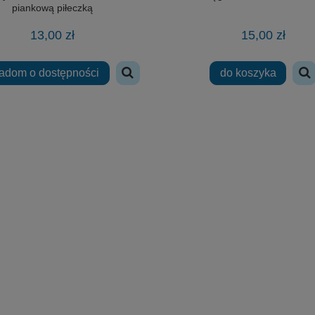
piankową piłeczką
13,00 zł
15,00 zł
adom o dostępności
do koszyka