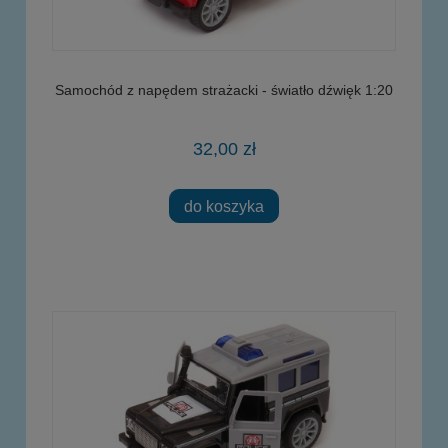
Samochód z napędem strażacki - światło dźwięk 1:20
32,00 zł
do koszyka