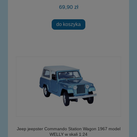
69,90 zł
do koszyka
Jeep jeepster Commando Station Wagon 1967 model
WELLY w skali 1:24