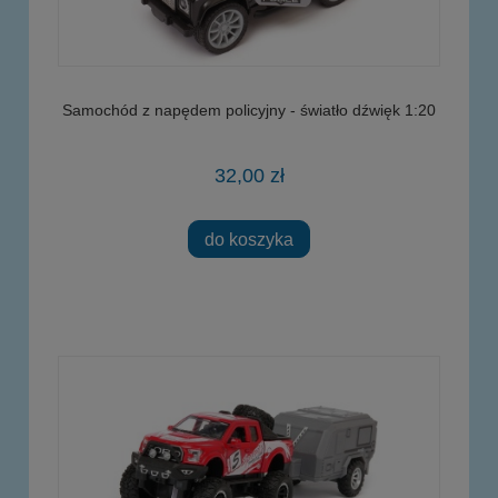
Samochód z napędem policyjny - światło dźwięk 1:20
32,00 zł
do koszyka