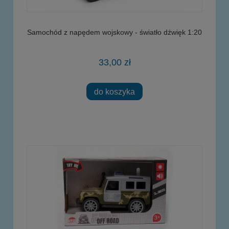
Samochód z napędem wojskowy - światło dźwięk 1:20
33,00 zł
do koszyka