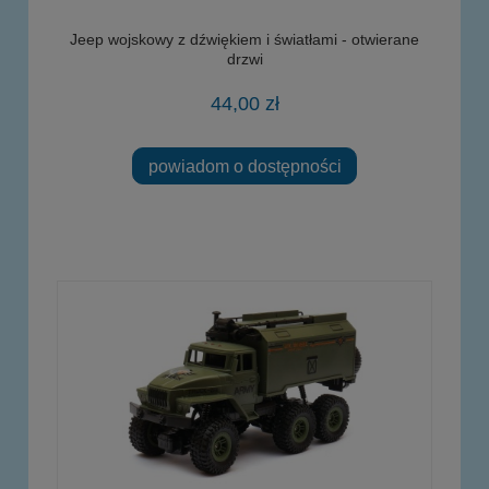
Jeep wojskowy z dźwiękiem i światłami - otwierane
drzwi
44,00 zł
powiadom o dostępności