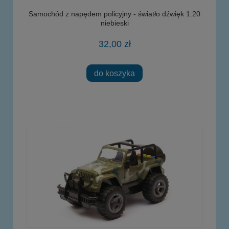
Samochód z napędem policyjny - światło dźwięk 1:20
niebieski
32,00 zł
do koszyka