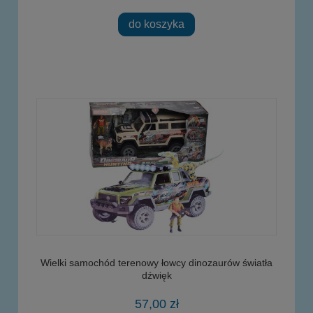
do koszyka
Wielki samochód terenowy łowcy dinozaurów światła
dźwięk
57,00 zł