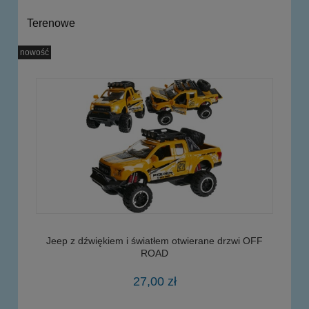
Terenowe
nowość
Jeep z dźwiękiem i światłem otwierane drzwi OFF
ROAD
27,00 zł