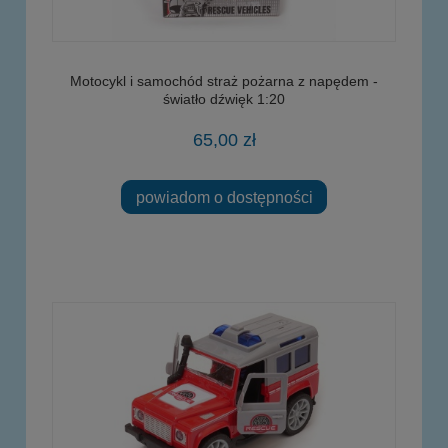
Motocykl i samochód straż pożarna z napędem -
światło dźwięk 1:20
65,00 zł
powiadom o dostępności