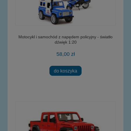
Motocykl i samochód z napędem policyjny - światło
dźwięk 1:20
58,00 zł
do koszyka