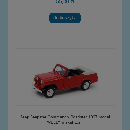
55,00 zł
do koszyka
Jeep Jeepster Commando Roadster 1967 model
WELLY w skali 1:24