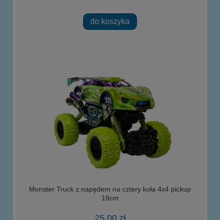
do koszyka
Monster Truck z napędem na cztery koła 4x4 pickup
18cm
25,00 zł