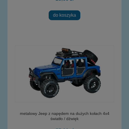
do koszyka
metalowy Jeep z napędem na dużych kołach 4x4
światło / dźwięk