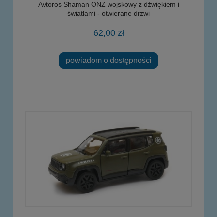
Avtoros Shaman ONZ wojskowy z dźwiękiem i
światłami - otwierane drzwi
62,00 zł
powiadom o dostępności