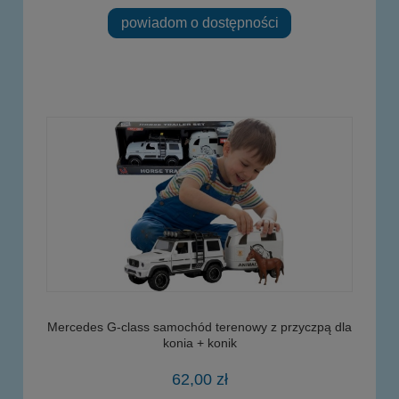
powiadom o dostępności
Mercedes G-class samochód terenowy z przyczpą dla
konia + konik
62,00 zł