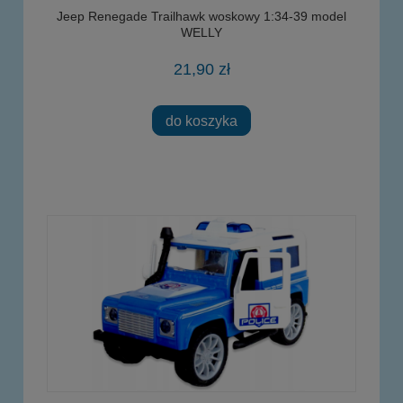
Jeep Renegade Trailhawk woskowy 1:34-39 model
WELLY
21,90 zł
do koszyka