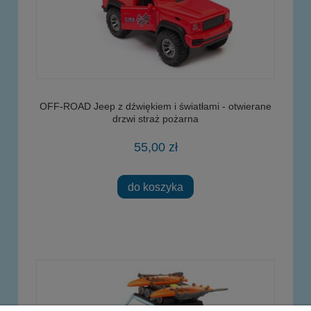
OFF-ROAD Jeep z dźwiękiem i światłami - otwierane
drzwi straż pożarna
55,00 zł
do koszyka