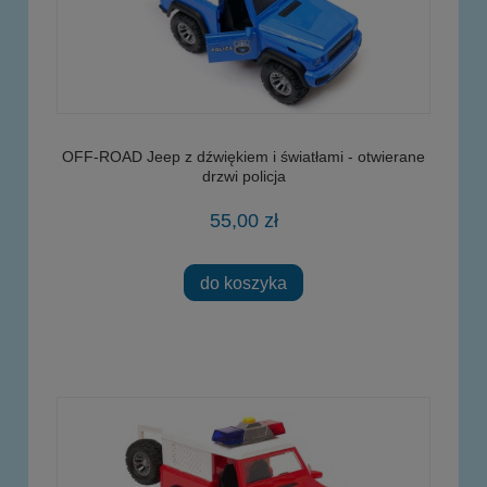
OFF-ROAD Jeep z dźwiękiem i światłami - otwierane
drzwi policja
55,00 zł
do koszyka