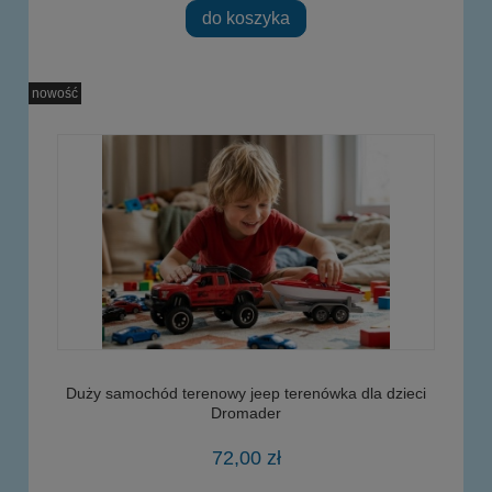
do koszyka
nowość
Duży samochód terenowy jeep terenówka dla dzieci
Dromader
72,00 zł