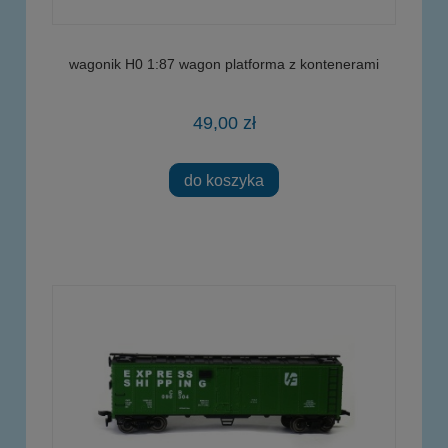
wagonik H0 1:87 wagon platforma z kontenerami
49,00 zł
do koszyka