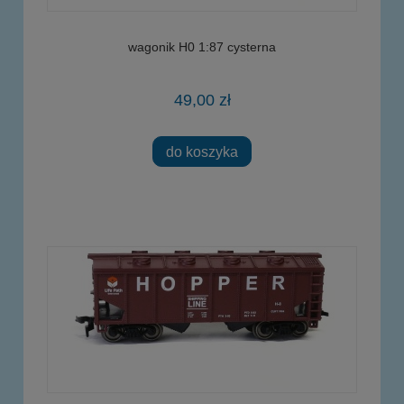
wagonik H0 1:87 cysterna
49,00 zł
do koszyka