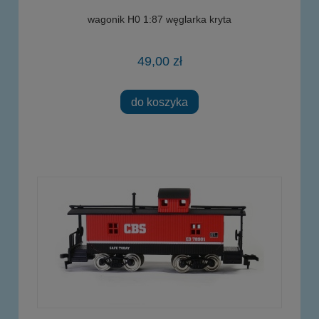
wagonik H0 1:87 węglarka kryta
49,00 zł
do koszyka