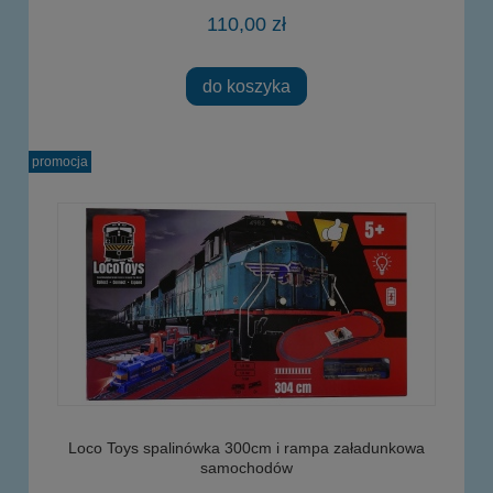
110,00 zł
do koszyka
promocja
Loco Toys spalinówka 300cm i rampa załadunkowa
samochodów