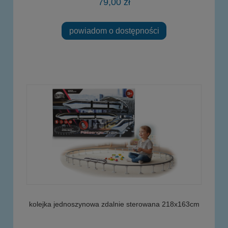
79,00 zł
powiadom o dostępności
kolejka jednoszynowa zdalnie sterowana 218x163cm