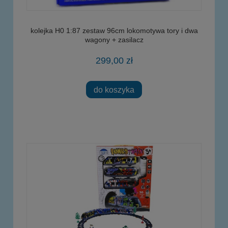
kolejka H0 1:87 zestaw 96cm lokomotywa tory i dwa
wagony + zasilacz
299,00 zł
do koszyka