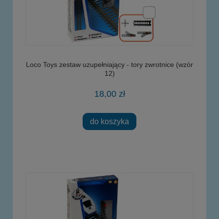
Loco Toys zestaw uzupełniający - tory zwrotnice (wzór
12)
18,00 zł
do koszyka