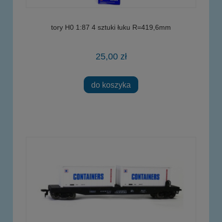
tory H0 1:87 4 sztuki łuku R=419,6mm
25,00 zł
do koszyka