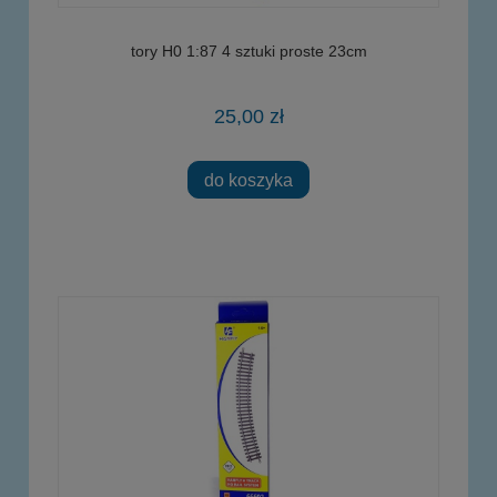
tory H0 1:87 4 sztuki proste 23cm
25,00 zł
do koszyka