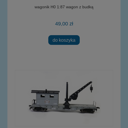
wagonik H0 1:87 wagon z budką
49,00 zł
do koszyka