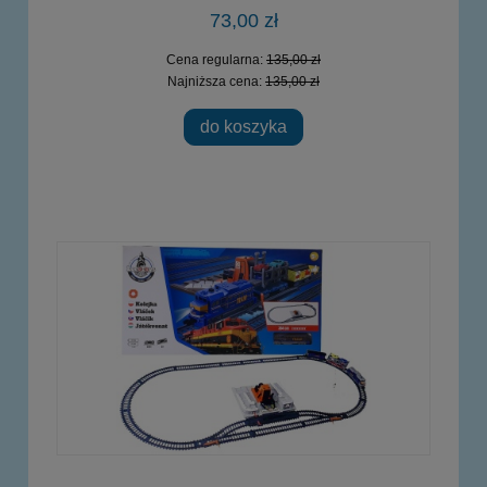
73,00 zł
Cena regularna:
135,00 zł
Najniższa cena:
135,00 zł
do koszyka