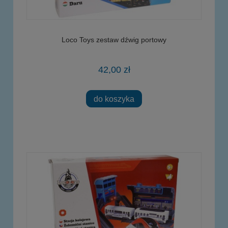
Loco Toys zestaw dźwig portowy
42,00 zł
do koszyka