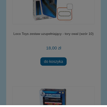
Loco Toys zestaw uzupełniający - tory owal (wzór 10)
18,00 zł
do koszyka