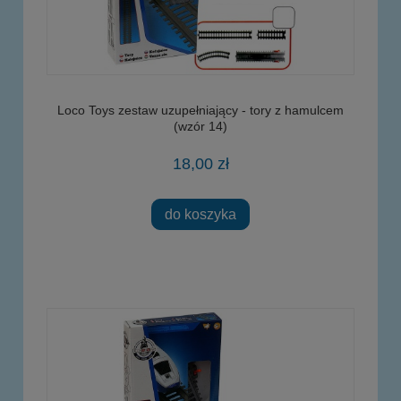
Loco Toys zestaw uzupełniający - tory z hamulcem
(wzór 14)
18,00 zł
do koszyka