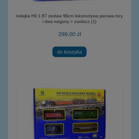
kolejka H0 1:87 zestaw 96cm lokomotywa parowa tory
i dwa wagony + zasilacz (1)
299,00 zł
do koszyka