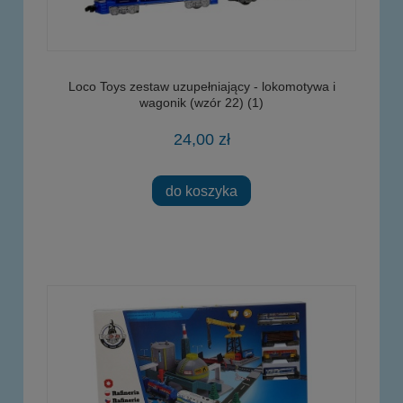
Loco Toys zestaw uzupełniający - lokomotywa i
wagonik (wzór 22) (1)
24,00 zł
do koszyka