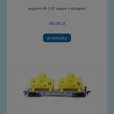
wagonik H0 1:87 wagon z dźwigiem
49,00 zł
do koszyka