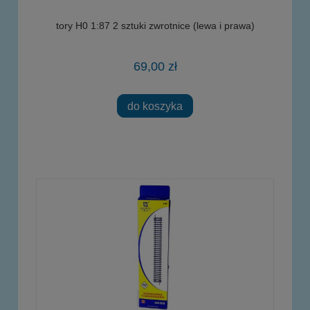
tory H0 1:87 2 sztuki zwrotnice (lewa i prawa)
69,00 zł
do koszyka