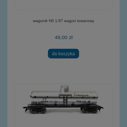
wagonik H0 1:87 wagon towarowy
49,00 zł
do koszyka