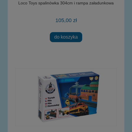
Loco Toys spalinówka 304cm i rampa załadunkowa
105,00 zł
do koszyka