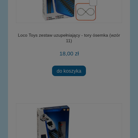
Loco Toys zestaw uzupełniający - tory ósemka (wzór
11)
18,00 zł
do koszyka