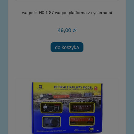
wagonik H0 1:87 wagon platforma z cysternami
49,00 zł
do koszyka