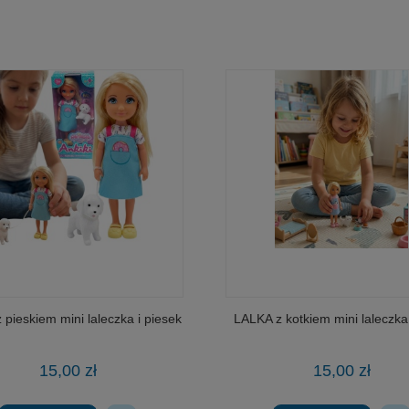
 pieskiem mini laleczka i piesek
LALKA z kotkiem mini laleczka 
15,00 zł
15,00 zł