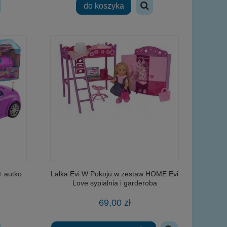
do koszyka
+ autko
Lalka Evi W Pokoju w zestaw HOME Evi
Love sypialnia i garderoba
69,00 zł