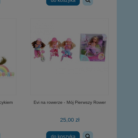
do koszyka
ucykiem
Evi na rowerze - Mój Pierwszy Rower
25,00 zł
do koszyka