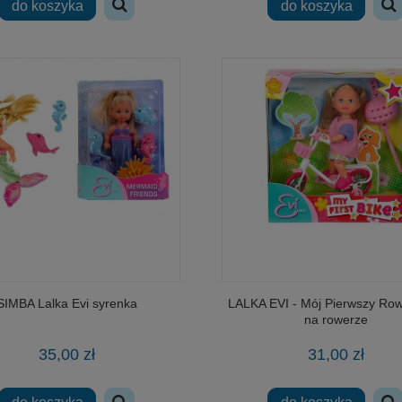
do koszyka
do koszyka
SIMBA Lalka Evi syrenka
LALKA EVI - Mój Pierwszy Rowe
na rowerze
35,00 zł
31,00 zł