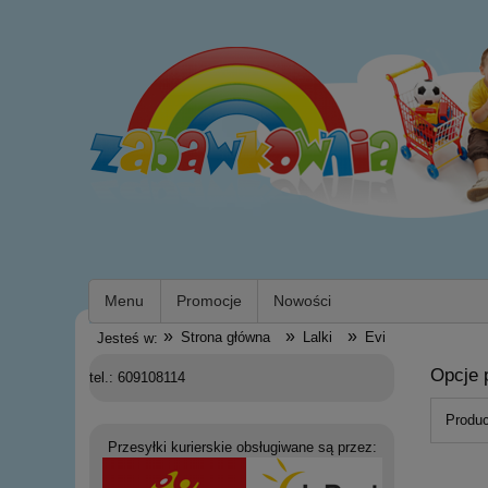
Menu
Promocje
Nowości
»
»
»
Strona główna
Lalki
Evi
Jesteś w:
Opcje 
tel.: 609108114
Produc
Przesyłki kurierskie obsługiwane są przez: