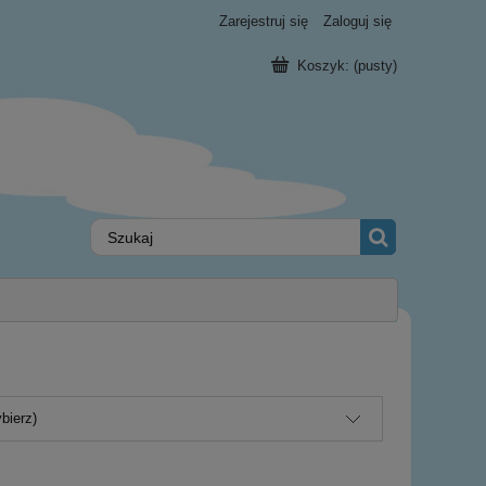
Zarejestruj się
Zaloguj się
Koszyk:
(pusty)
bierz)