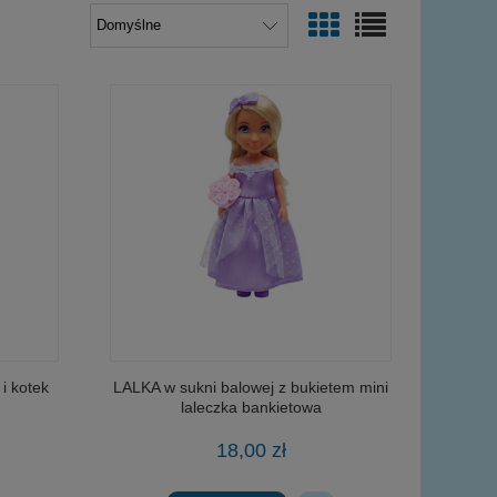
i kotek
LALKA w sukni balowej z bukietem mini
laleczka bankietowa
18,00 zł