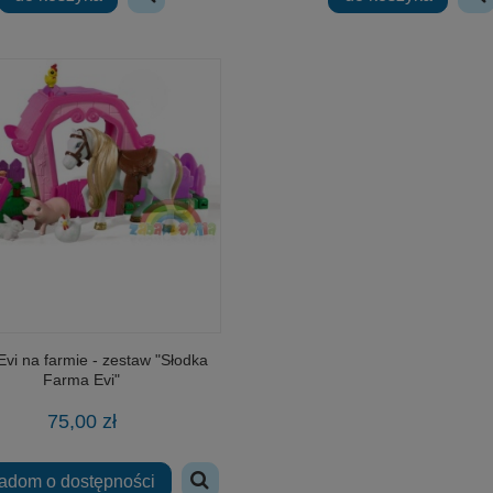
Evi na farmie - zestaw "Słodka
Farma Evi"
75,00 zł
adom o dostępności