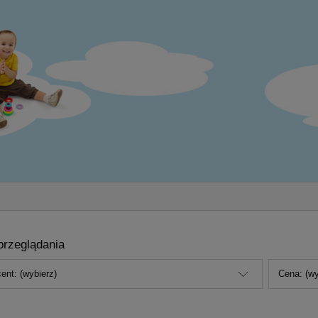
przeglądania
ent: (wybierz)
Cena: (wy