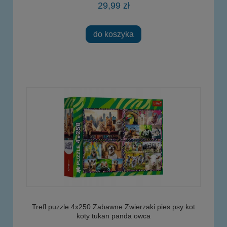
29,99 zł
do koszyka
Trefl puzzle 4x250 Zabawne Zwierzaki pies psy kot
koty tukan panda owca