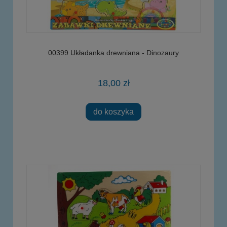
00399 Układanka drewniana - Dinozaury
18,00 zł
do koszyka