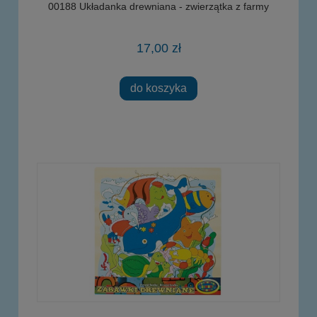
00188 Układanka drewniana - zwierzątka z farmy
17,00 zł
do koszyka