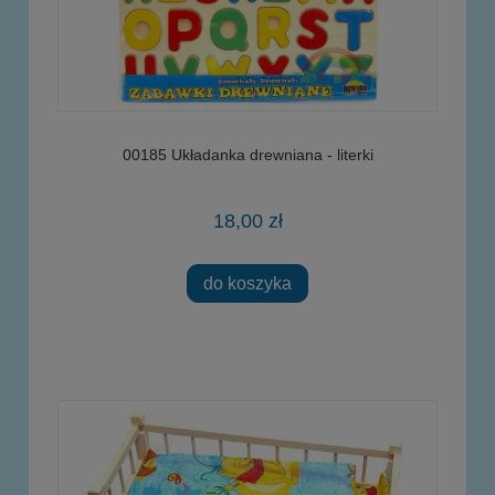
00185 Układanka drewniana - literki
18,00 zł
do koszyka