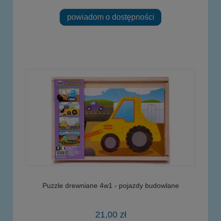
powiadom o dostępności
Puzzle drewniane 4w1 - pojazdy budowlane
21,00 zł