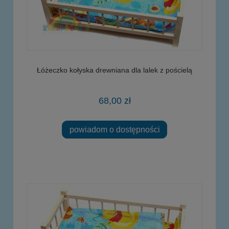
Łóżeczko kołyska drewniana dla lalek z pościelą
68,00 zł
powiadom o dostępności