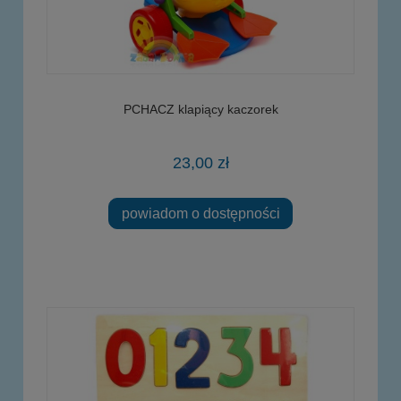
PCHACZ klapiący kaczorek
23,00 zł
powiadom o dostępności