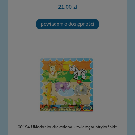
21,00 zł
powiadom o dostępności
00194 Układanka drewniana - zwierzęta afrykańskie