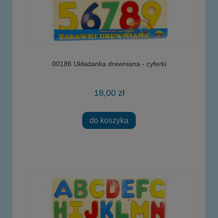
00186 Układanka drewniana - cyferki
18,00 zł
do koszyka