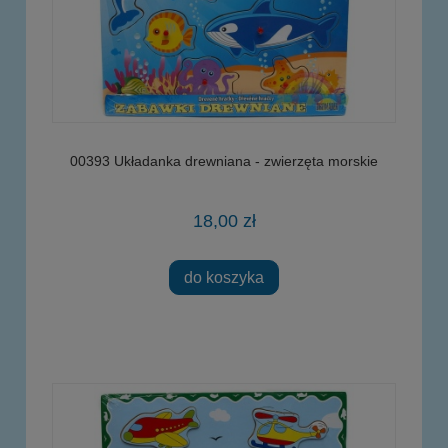
00393 Układanka drewniana - zwierzęta morskie
18,00 zł
do koszyka