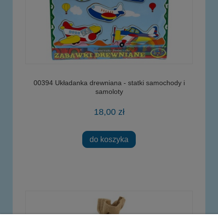
00394 Układanka drewniana - statki samochody i
samoloty
18,00 zł
do koszyka