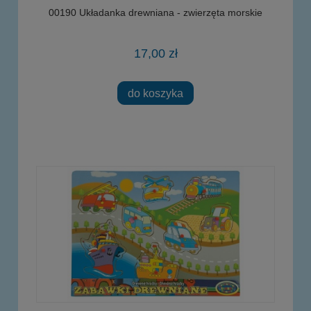
00190 Układanka drewniana - zwierzęta morskie
17,00 zł
do koszyka