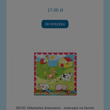
17,00 zł
do koszyka
00192 Układanka drewniana - zwierzęta na farmie