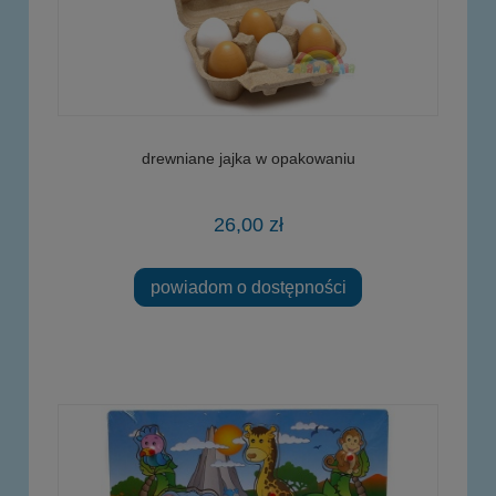
drewniane jajka w opakowaniu
26,00 zł
powiadom o dostępności