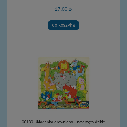
17,00 zł
do koszyka
00189 Układanka drewniana - zwierzęta dzikie