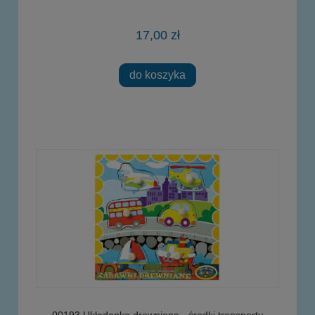
17,00 zł
do koszyka
00193 Układanka drewniana - środki transportu