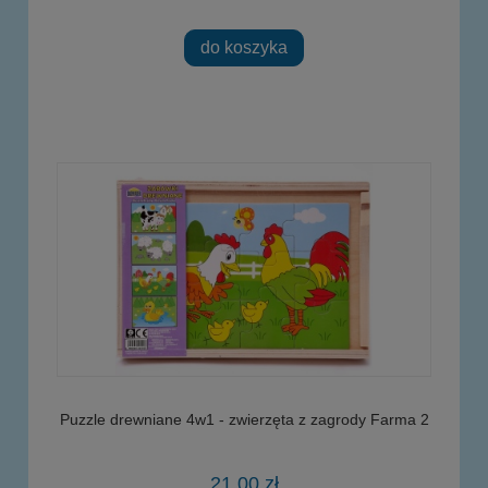
do koszyka
Puzzle drewniane 4w1 - zwierzęta z zagrody Farma 2
21,00 zł