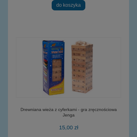
do koszyka
Drewniana wieża z cyferkami - gra zręcznościowa
Jenga
15,00 zł