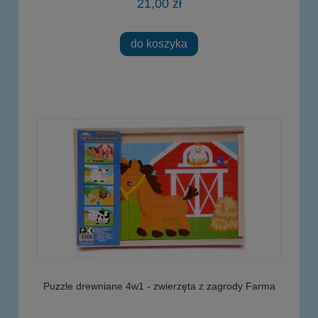
21,00 zł
do koszyka
Puzzle drewniane 4w1 - zwierzęta z zagrody Farma