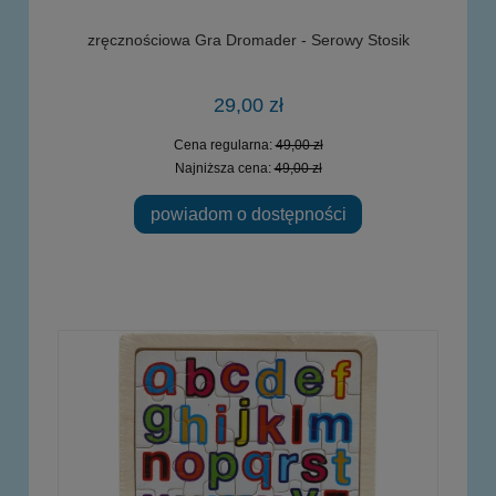
zręcznościowa Gra Dromader - Serowy Stosik
29,00 zł
Cena regularna:
49,00 zł
Najniższa cena:
49,00 zł
powiadom o dostępności