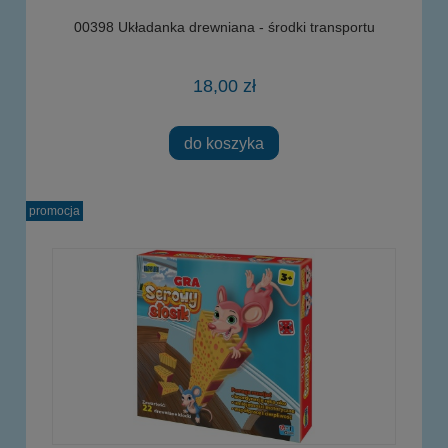
00398 Układanka drewniana - środki transportu
18,00 zł
do koszyka
promocja