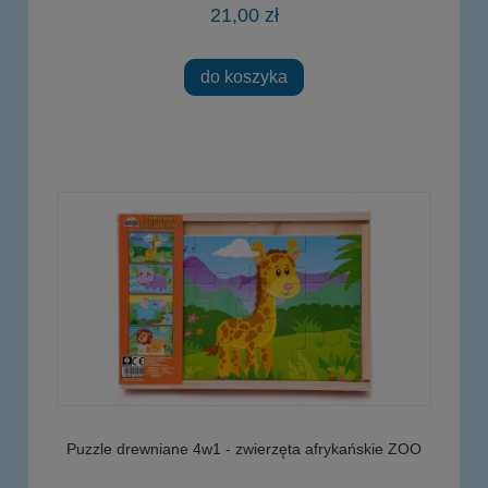
21,00 zł
do koszyka
Puzzle drewniane 4w1 - zwierzęta afrykańskie ZOO