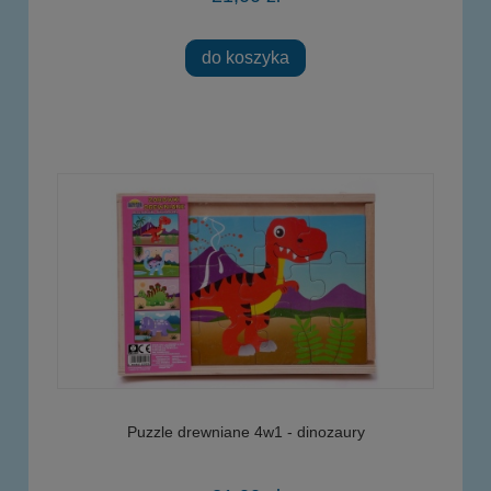
do koszyka
Puzzle drewniane 4w1 - dinozaury