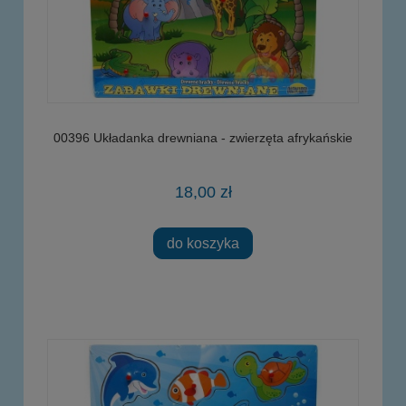
00396 Układanka drewniana - zwierzęta afrykańskie
18,00 zł
do koszyka