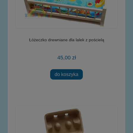
Łóżeczko drewniane dla lalek z pościelą
45,00 zł
do koszyka