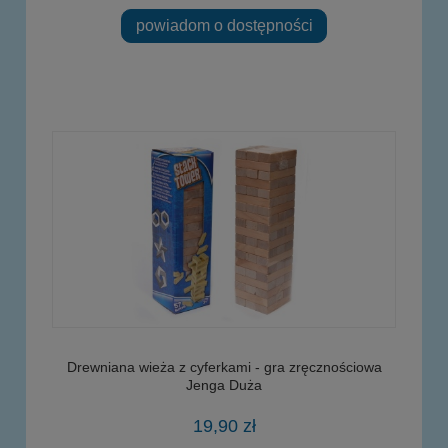
powiadom o dostępności
Drewniana wieża z cyferkami - gra zręcznościowa
Jenga Duża
19,90 zł