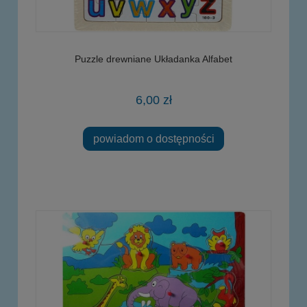
Puzzle drewniane Układanka Alfabet
6,00 zł
powiadom o dostępności