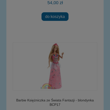
54,00 zł
do koszyka
Barbie Księżniczka ze Świata Fantazji - blondynka
BCP17