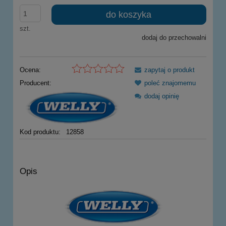
do koszyka
szt.
dodaj do przechowalni
Ocena:
zapytaj o produkt
Producent:
poleć znajomemu
dodaj opinię
Kod produktu:
12858
Opis