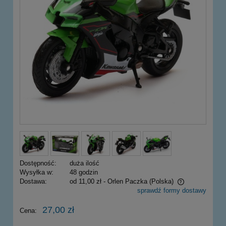
Dostępność:
duża ilość
Wysyłka w:
48 godzin
Dostawa:
od 11,00 zł
- Orlen Paczka
(Polska)
sprawdź formy dostawy
Cena nie zawiera ewentualnych kosztów płatności
27,00 zł
Cena: