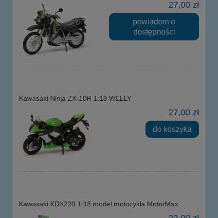
27,00 zł
powiadom o
dostępności
Kawasaki Ninja ZX-10R 1:18 WELLY
27,00 zł
do koszyka
Kawasaki KDX220 1:18 model motocykla MotorMax
22,00 zł