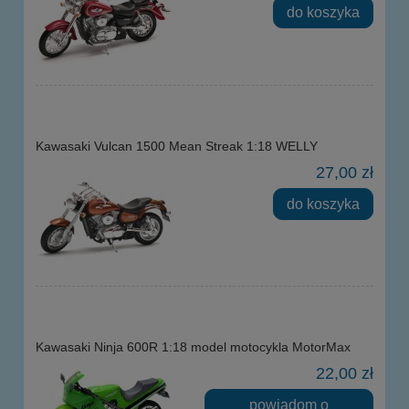
do koszyka
Kawasaki Vulcan 1500 Mean Streak 1:18 WELLY
27,00 zł
do koszyka
Kawasaki Ninja 600R 1:18 model motocykla MotorMax
22,00 zł
powiadom o