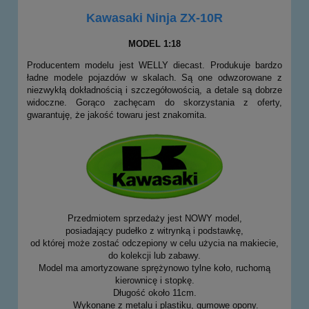
Kawasaki Ninja ZX-10R
MODEL 1:18
Producentem modelu jest WELLY diecast. Produkuje bardzo
ładne modele pojazdów w skalach. Są one odwzorowane z
niezwykłą dokładnością i szczegółowością, a detale są dobrze
widoczne. Gorąco zachęcam do skorzystania z oferty,
gwarantuję, że jakość towaru jest znakomita.
Przedmiotem sprzedaży jest NOWY model,
posiadający pudełko z witrynką i podstawkę,
od której może zostać odczepiony w celu użycia na makiecie,
do kolekcji lub zabawy.
Model ma amortyzowane sprężynowo tylne koło, ruchomą
kierownicę i stopkę.
Długość około 11cm.
Wykonane z metalu i plastiku, gumowe opony.