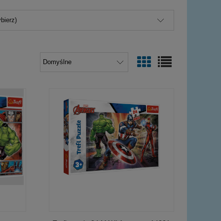
bierz)