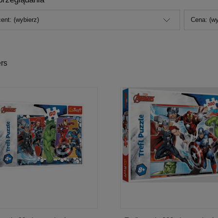
ent: (wybierz)
Cena: (wy
rs