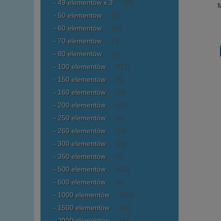
49 elementów x 3
(15)
50 elementów
(5)
60 elementów
(49)
70 elementów
(3)
80 elementów
(3)
100 elementów
(113)
150 elementów
(5)
160 elementów
(33)
200 elementów
(31)
250 elementów
(4)
260 elementów
(15)
300 elementów
(24)
350 elementów
(1)
500 elementów
(131)
600 elementów
(6)
1000 elementów
(184)
1500 elementów
(40)
2000 elementów