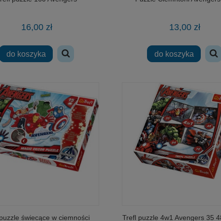
16,00 zł
13,00 zł
do koszyka
do koszyka
 puzzle świecące w ciemności
Trefl puzzle 4w1 Avengers 35 4