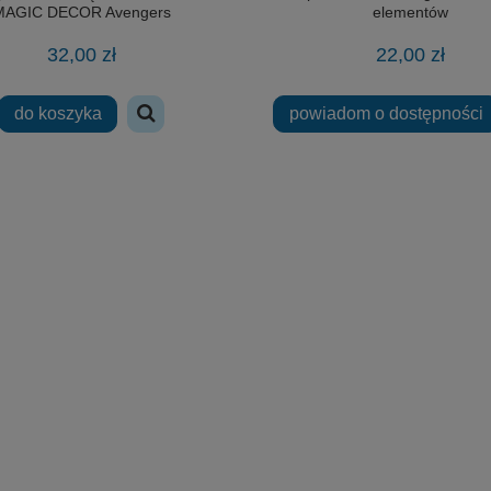
MAGIC DECOR Avengers
elementów
32,00 zł
22,00 zł
do koszyka
powiadom o dostępności