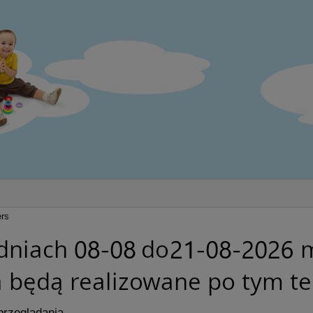
rs
przeglądania