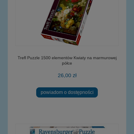
Trefl Puzzle 1500 elementów Kwiaty na marmurowej
półce
26,00 zł
powiadom o dostępności