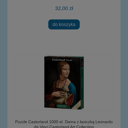
32,00 zł
do koszyka
Puzzle Castorland 1000 el. Dama z łasiczką Leonardo
da Vinci Castorland Art Collection