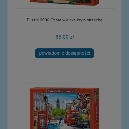
Puzzle 3000 Chata wiejska kryta strzechą
65,00 zł
powiadom o dostępności