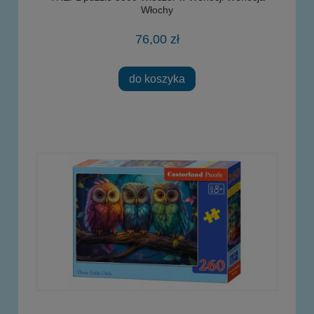
Włochy
76,00 zł
do koszyka