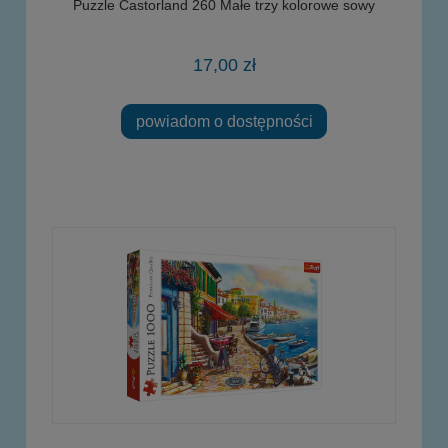
Puzzle Castorland 260 Małe trzy kolorowe sowy
17,00 zł
powiadom o dostępności