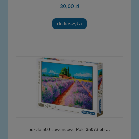
30,00 zł
do koszyka
puzzle 500 Lawendowe Pole 35073 obraz