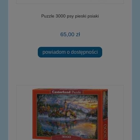
Puzzle 3000 psy pieski psiaki
65,00 zł
powiadom o dostępności