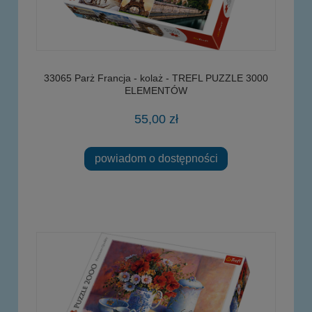
33065 Parż Francja - kolaż - TREFL PUZZLE 3000
ELEMENTÓW
55,00 zł
powiadom o dostępności