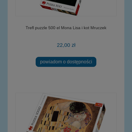
Trefl puzzle 500 el Mona Lisa i kot Mruczek
22,00 zł
powiadom o dostępności