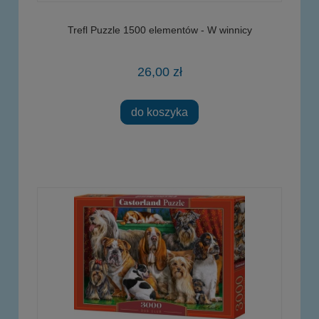
Trefl Puzzle 1500 elementów - W winnicy
26,00 zł
do koszyka