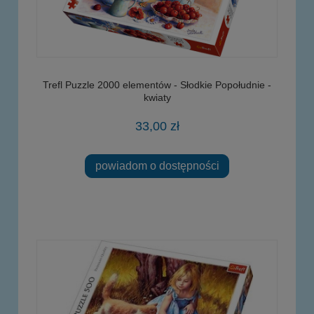
Trefl Puzzle 2000 elementów - Słodkie Popołudnie -
kwiaty
33,00 zł
powiadom o dostępności