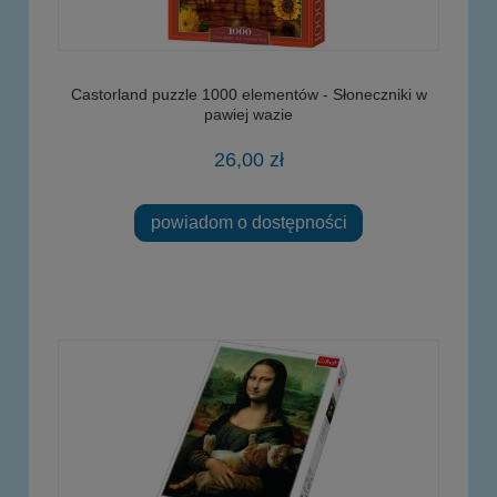
Castorland puzzle 1000 elementów - Słoneczniki w
pawiej wazie
26,00 zł
powiadom o dostępności