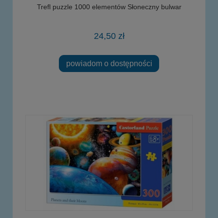
Trefl puzzle 1000 elementów Słoneczny bulwar
24,50 zł
powiadom o dostępności