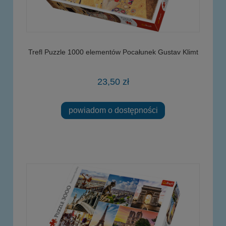
Trefl Puzzle 1000 elementów Pocałunek Gustav Klimt
23,50 zł
powiadom o dostępności