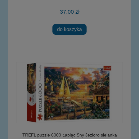
37,00 zł
do koszyka
TREFL puzzle 6000 Łapiąc Sny Jezioro sielanka