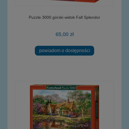
Puzzle 3000 górski widok Fall Splendor
65,00 zł
powiadom o dostępności