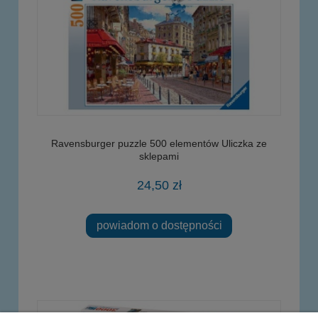
Ravensburger puzzle 500 elementów Uliczka ze
sklepami
24,50 zł
powiadom o dostępności