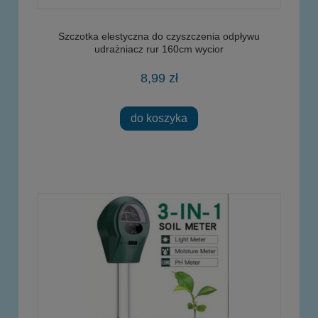
Szczotka elestyczna do czyszczenia odpływu
udrażniacz rur 160cm wycior
8,99 zł
do koszyka