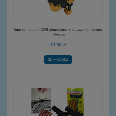
latarka halopak COB akumulator + ładowarka - lampa
robocza
19,00 zł
do koszyka