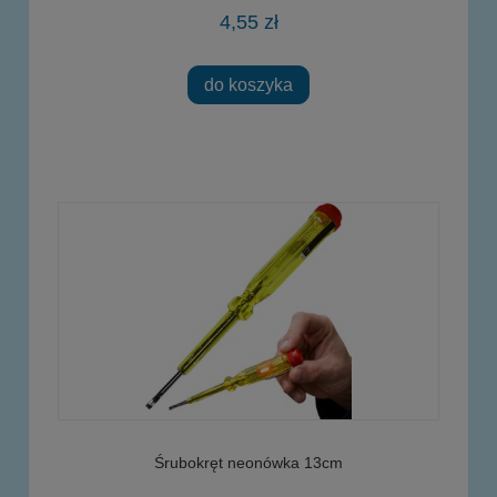
4,55 zł
do koszyka
Śrubokręt neonówka 13cm