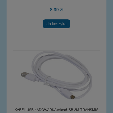
8,99 zł
do koszyka
KABEL USB ŁADOWARKA microUSB 2M TRANSMIS