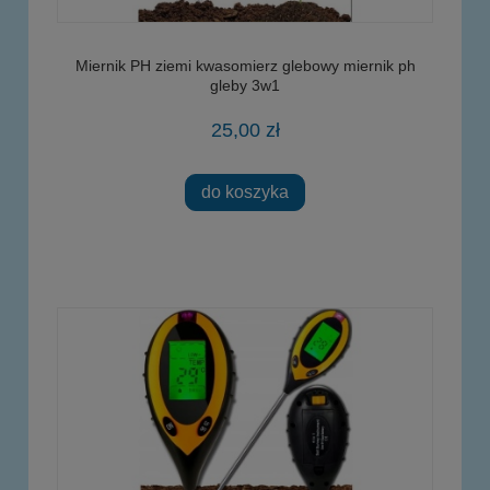
Miernik PH ziemi kwasomierz glebowy miernik ph
gleby 3w1
25,00 zł
do koszyka