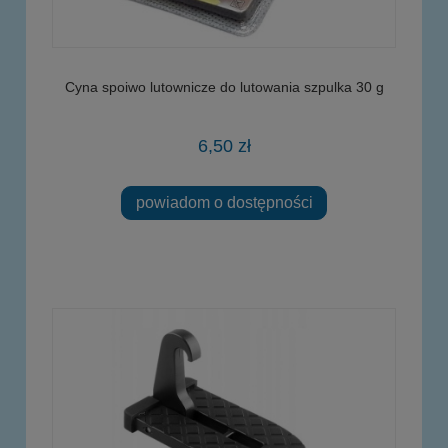
Cyna spoiwo lutownicze do lutowania szpulka 30 g
6,50 zł
powiadom o dostępności