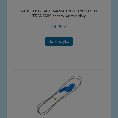
KABEL USB ŁADOWARKA TYP-C TYPU C 1M
TRANSMIS boczny kątowy biały
14,20 zł
do koszyka