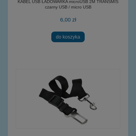
KABEL USB ŁADOWARKA microUSB 2M TRANSMIS
czarny USB / micro USB
6,00 zł
do koszyka