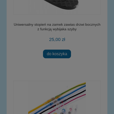
Uniwersalny stopień na zamek zawias drzwi bocznych
z funkcją wybijaka szyby
25,00 zł
do koszyka