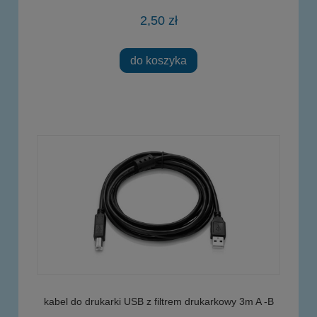
2,50 zł
do koszyka
kabel do drukarki USB z filtrem drukarkowy 3m A -B