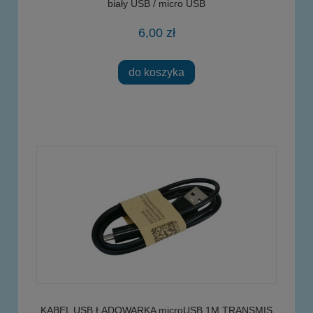
biały USB / micro USB
6,00 zł
do koszyka
KABEL USB ŁADOWARKA microUSB 1M TRANSMIS