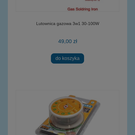
Lutownica gazowa 3w1 30-100W
49,00 zł
do koszyka