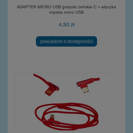
ADAPTER MICRO USB gniazdo żeńskie C > wtyczka
męskie micro USB
4,50 zł
powiadom o dostępności