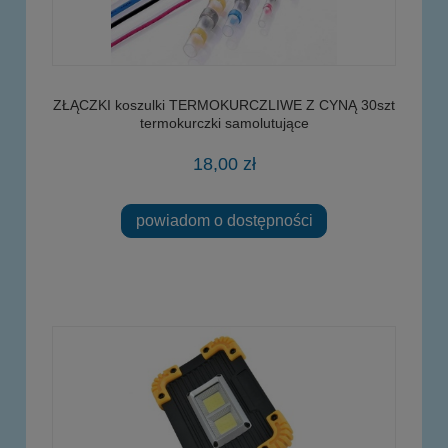
ZŁĄCZKI koszulki TERMOKURCZLIWE Z CYNĄ 30szt
termokurczki samolutujące
18,00 zł
powiadom o dostępności