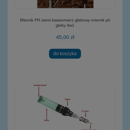
Miernik PH ziemi kwasomierz glebowy miernik ph
gleby 4w1
45,00 zł
do koszyka