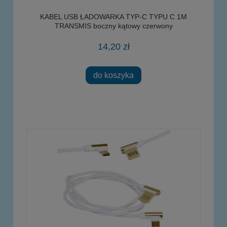
KABEL USB ŁADOWARKA TYP-C TYPU C 1M
TRANSMIS boczny kątowy czerwony
14,20 zł
do koszyka