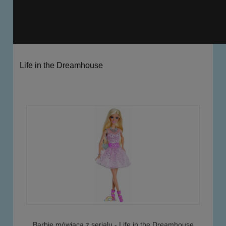
Life in the Dreamhouse
Barbie mówiąca z serialu - Life in the Dreamhouse