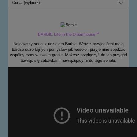
Cena: (wybierz)
BARBIE Life in the Dreamhouse™
Najnowszy serial z udziałem Barbie. Wraz z przyjaciółmi mają
bardzo dużo fajnych pomysłów jak wesoło i przyjemnie spędzać
wspólny czas w swoim gronie. Możesz przyłączyć do ich przygód
bawiąc się zabawkami nawiązującymi do tego serialu.