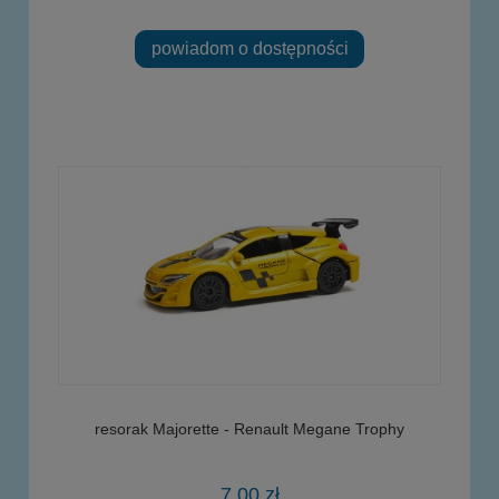
powiadom o dostępności
resorak Majorette - Renault Megane Trophy
7,00 zł