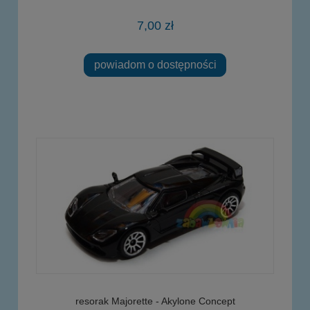
7,00 zł
powiadom o dostępności
resorak Majorette - Akylone Concept