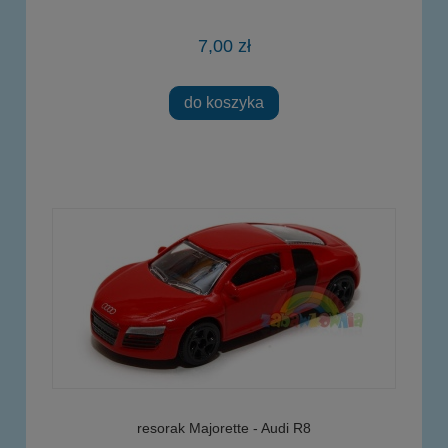
7,00 zł
do koszyka
resorak Majorette - Audi R8