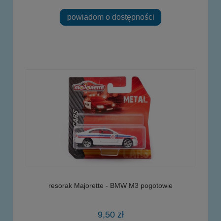
powiadom o dostępności
resorak Majorette - BMW M3 pogotowie
9,50 zł