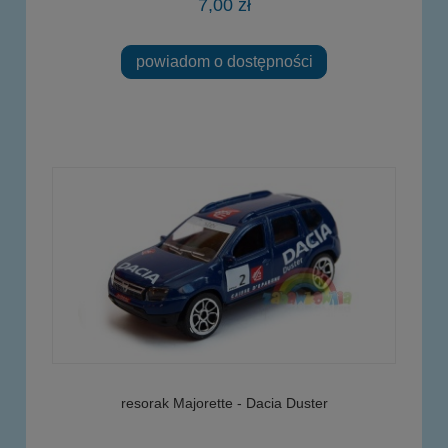
7,00 zł
powiadom o dostępności
resorak Majorette - Dacia Duster