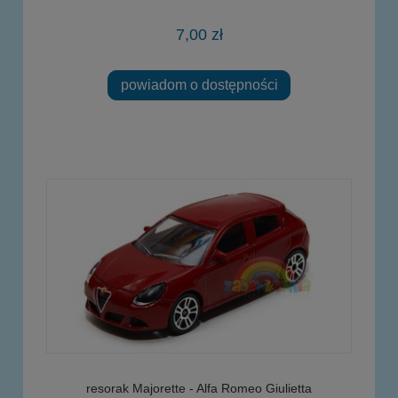
7,00 zł
powiadom o dostępności
resorak Majorette - Alfa Romeo Giulietta