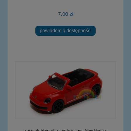
7,00 zł
powiadom o dostępności
resorak Majorette - Volkswagen New Beetle