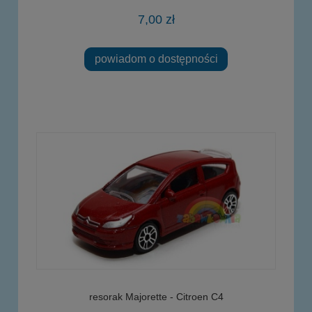
7,00 zł
powiadom o dostępności
resorak Majorette - Citroen C4