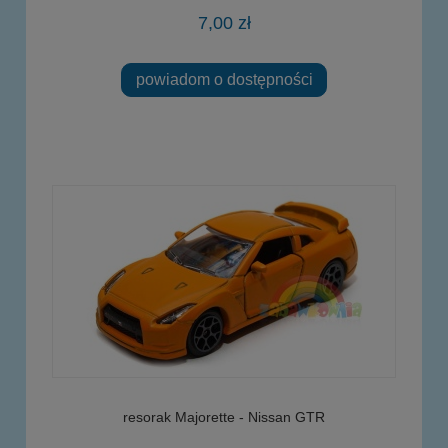
7,00 zł
powiadom o dostępności
resorak Majorette - Nissan GTR