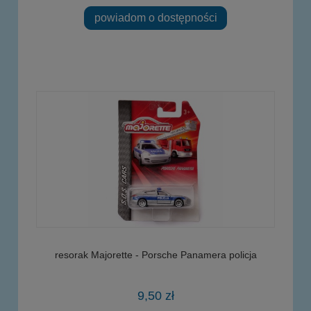
powiadom o dostępności
resorak Majorette - Porsche Panamera policja
9,50 zł