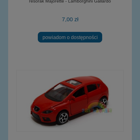
resorak Majorette - Lamborghini Gallardo
7,00 zł
powiadom o dostępności