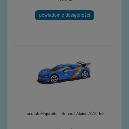
powiadom o dostępności
resorak Majorette - Renault Alpine A110-50