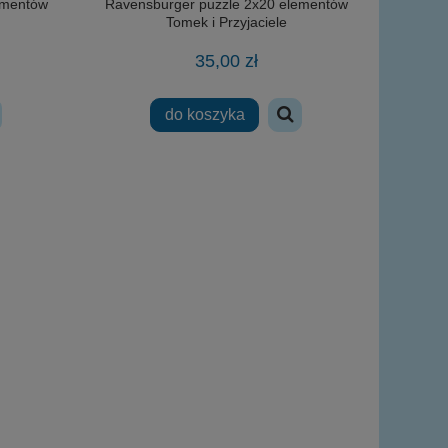
ementów
Ravensburger puzzle 2x20 elementów
Tomek i Przyjaciele
35,00 zł
do koszyka