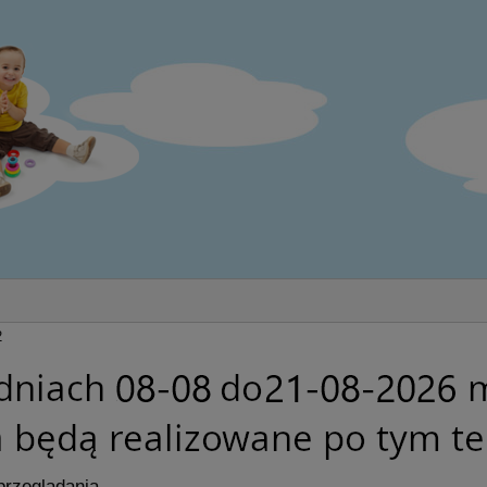
2
przeglądania