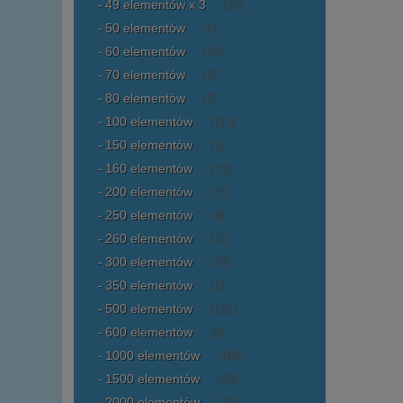
49 elementów x 3
(15)
50 elementów
(5)
60 elementów
(49)
70 elementów
(3)
80 elementów
(3)
100 elementów
(113)
150 elementów
(5)
160 elementów
(33)
200 elementów
(31)
250 elementów
(4)
260 elementów
(15)
300 elementów
(24)
350 elementów
(1)
500 elementów
(131)
600 elementów
(6)
1000 elementów
(184)
1500 elementów
(40)
2000 elementów