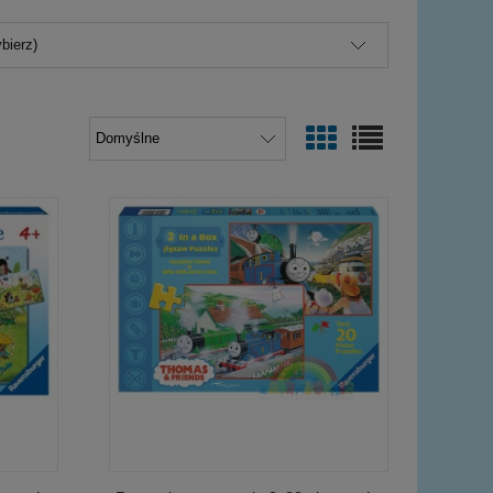
bierz)