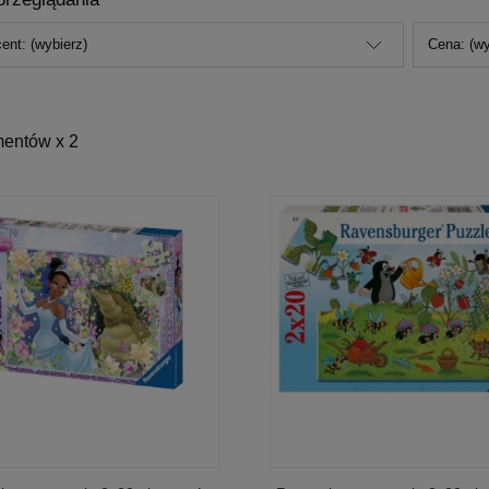
ent: (wybierz)
Cena: (wy
mentów x 2