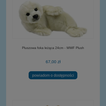
Pluszowa foka leżąca 24cm - WWF Plush
67,00 zł
powiadom o dostępności