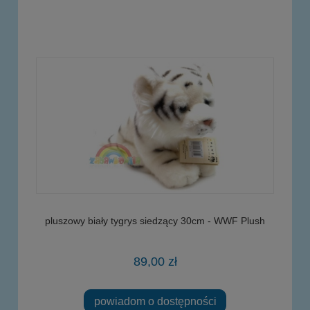
pluszowy biały tygrys siedzący 30cm - WWF Plush
89,00 zł
powiadom o dostępności