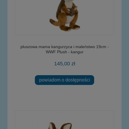
pluszowa mama kangurzyca i maleństwo 19cm -
WWF Plush - kangur
145,00 zł
powiadom o dostępności