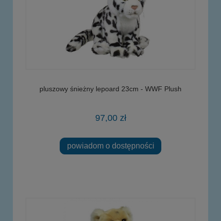
pluszowy śnieżny lepoard 23cm - WWF Plush
97,00 zł
powiadom o dostępności