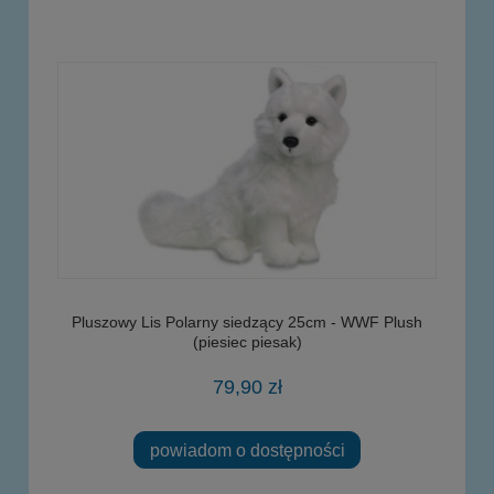
Pluszowy Lis Polarny siedzący 25cm - WWF Plush
(piesiec piesak)
79,90 zł
powiadom o dostępności