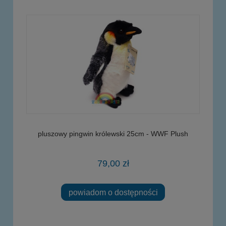
pluszowy pingwin królewski 25cm - WWF Plush
79,00 zł
powiadom o dostępności