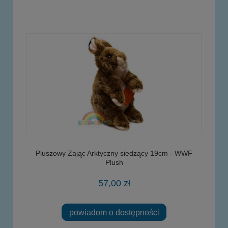
Pluszowy Zając Arktyczny siedzący 19cm - WWF
Plush
57,00 zł
powiadom o dostępności