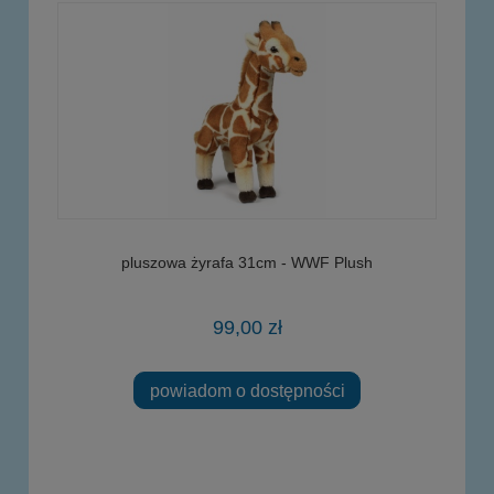
pluszowa żyrafa 31cm - WWF Plush
99,00 zł
powiadom o dostępności