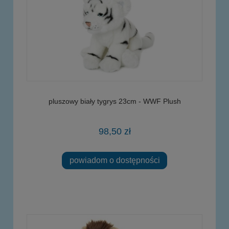
pluszowy biały tygrys 23cm - WWF Plush
98,50 zł
powiadom o dostępności