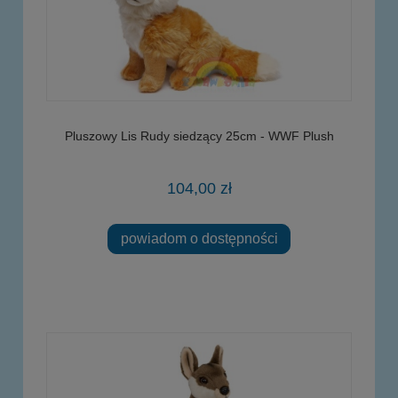
Pluszowy Lis Rudy siedzący 25cm - WWF Plush
104,00 zł
powiadom o dostępności