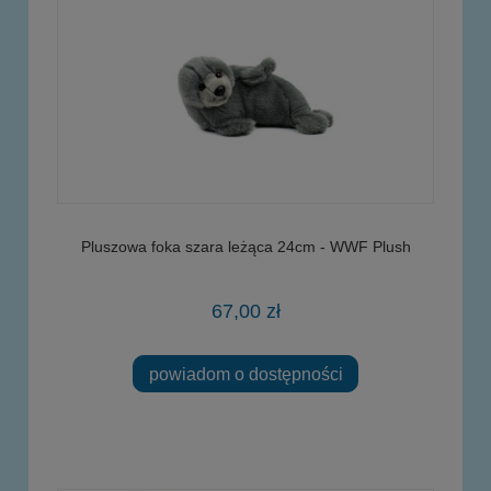
Pluszowa foka szara leżąca 24cm - WWF Plush
67,00 zł
powiadom o dostępności