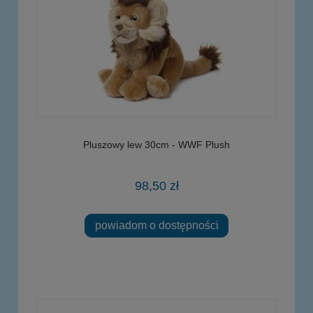
Pluszowy lew 30cm - WWF Plush
98,50 zł
powiadom o dostępności