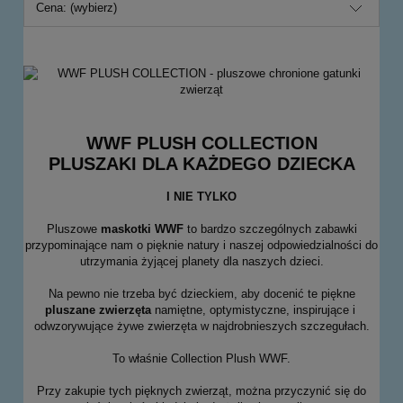
Cena: (wybierz)
WWF PLUSH COLLECTION
PLUSZAKI DLA KAŻDEGO DZIECKA
I NIE TYLKO
Pluszowe
maskotki WWF
to bardzo szczególnych zabawki
przypominające nam o pięknie natury i naszej odpowiedzialności do
utrzymania żyjącej planety dla naszych dzieci.
Na pewno nie trzeba być dzieckiem, aby docenić te piękne
pluszane zwierzęta
namiętne, optymistyczne, inspirujące i
odwzorywujące żywe zwierzęta w najdrobnieszych szczegułach.
To właśnie Collection Plush WWF.
Przy zakupie tych pięknych zwierząt, można przyczynić się do