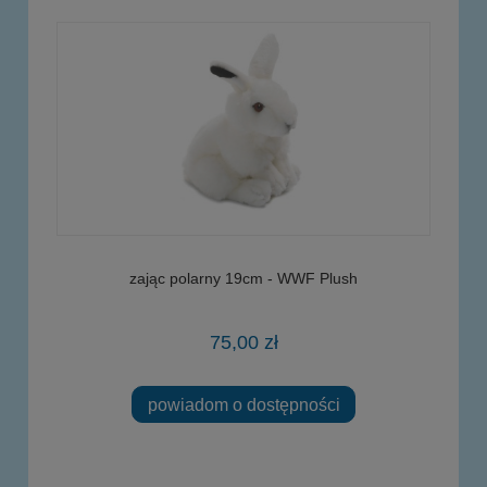
zając polarny 19cm - WWF Plush
75,00 zł
powiadom o dostępności