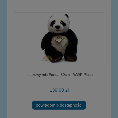
pluszowy miś Panda 30cm - WWF Plush
139,00 zł
powiadom o dostępności