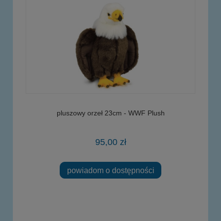
pluszowy orzeł 23cm - WWF Plush
95,00 zł
powiadom o dostępności