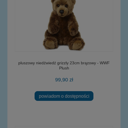
pluszowy niedźwiedź grizzly 23cm brązowy - WWF
Plush
99,90 zł
powiadom o dostępności