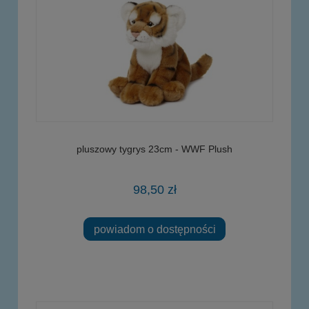
pluszowy tygrys 23cm - WWF Plush
98,50 zł
powiadom o dostępności