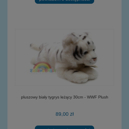
pluszowy biały tygrys leżący 30cm - WWF Plush
89,00 zł