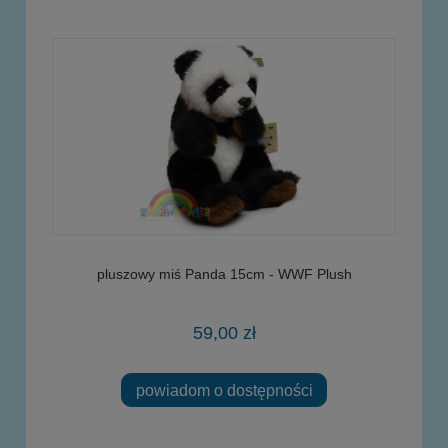
pluszowy miś Panda 15cm - WWF Plush
59,00 zł
powiadom o dostępności