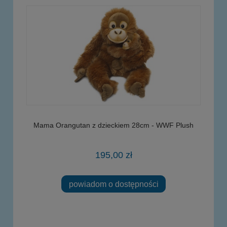
Mama Orangutan z dzieckiem 28cm - WWF Plush
195,00 zł
powiadom o dostępności