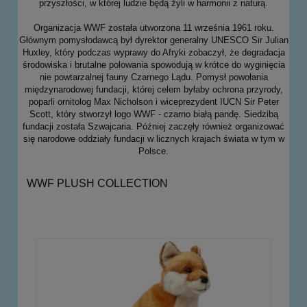
przyszłości, w której ludzie będą żyli w harmonii z naturą.
Organizacja WWF została utworzona 11 września 1961 roku.
Głównym pomysłodawcą był dyrektor generalny UNESCO Sir Julian
Huxley, który podczas wyprawy do Afryki zobaczył, że degradacja
środowiska i brutalne polowania spowodują w krótce do wyginięcia
nie powtarzalnej fauny Czarnego Lądu. Pomysł powołania
międzynarodowej fundacji, której celem byłaby ochrona przyrody,
poparli ornitolog Max Nicholson i wiceprezydent IUCN Sir Peter
Scott, który stworzył logo WWF - czarno białą pandę. Siedzibą
fundacji została Szwajcaria. Później zaczęły również organizować
się narodowe oddziały fundacji w licznych krajach świata w tym w
Polsce.
WWF PLUSH COLLECTION