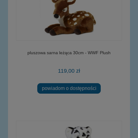
pluszowa sarna leżąca 30cm - WWF Plush
119,00 zł
powiadom o dostępności