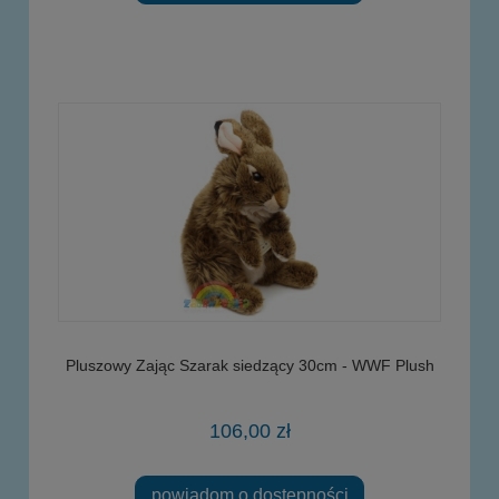
Pluszowy Zając Szarak siedzący 30cm - WWF Plush
106,00 zł
powiadom o dostępności