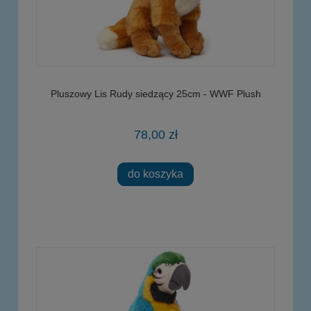
Pluszowy Lis Rudy siedzący 25cm - WWF Plush
78,00 zł
do koszyka