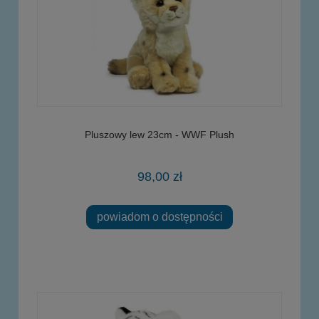
Pluszowy lew 23cm - WWF Plush
98,00 zł
powiadom o dostępności