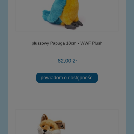
pluszowy Papuga 18cm - WWF Plush
82,00 zł
powiadom o dostępności