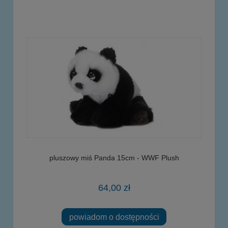
pluszowy miś Panda 15cm - WWF Plush
64,00 zł
powiadom o dostępności