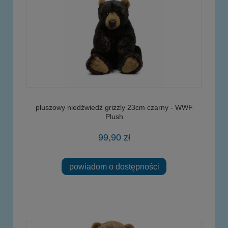
pluszowy niedźwiedź grizzly 23cm czarny - WWF
Plush
99,90 zł
powiadom o dostępności